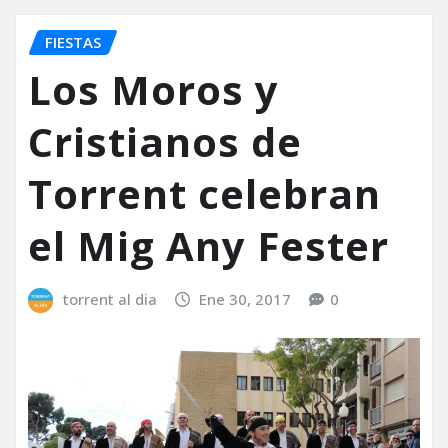
FIESTAS
Los Moros y
Cristianos de
Torrent celebran
el Mig Any Fester
torrent al dia
Ene 30, 2017
0