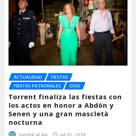
ACTUALIDAD
FIESTAS
FIESTAS PATRONALES
OCIO
Torrent finaliza las fiestas con
los actos en honor a Abdón y
Senen y una gran mascletà
nocturna
torrent al dia
Jul 31, 2026