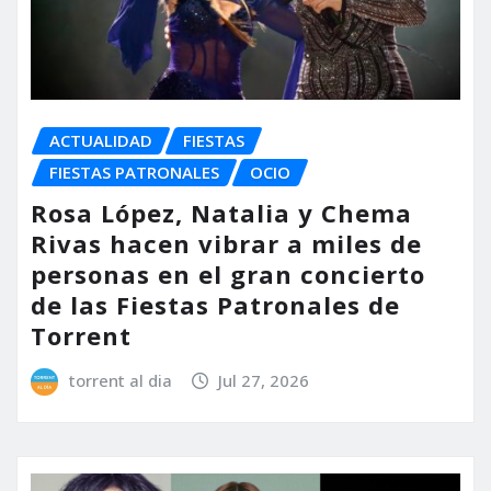
ACTUALIDAD
FIESTAS
FIESTAS PATRONALES
OCIO
Rosa López, Natalia y Chema
Rivas hacen vibrar a miles de
personas en el gran concierto
de las Fiestas Patronales de
Torrent
torrent al dia
Jul 27, 2026