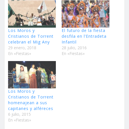
Los Moros y
El futuro de la fiesta
Cristianos de Torrent
desfila en l’Entradeta
celebran el Mig Any
Infantil
29 enero, 2018
28 julio, 2016
En «Fiestas»
En «Fiestas»
Los Moros y
Cristianos de Torrent
homenajean a sus
capitanes y alféreces
6 julio, 2015
En «Fiestas»