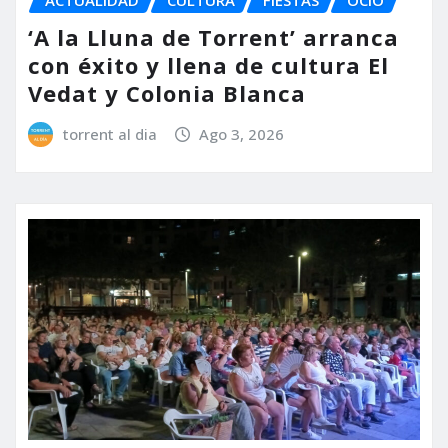
‘A la Lluna de Torrent’ arranca
con éxito y llena de cultura El
Vedat y Colonia Blanca
torrent al dia
Ago 3, 2026