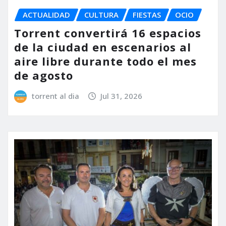
ACTUALIDAD
CULTURA
FIESTAS
OCIO
Torrent convertirá 16 espacios
de la ciudad en escenarios al
aire libre durante todo el mes
de agosto
torrent al dia
Jul 31, 2026