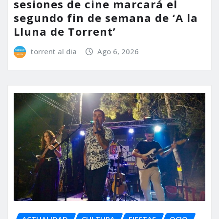
sesiones de cine marcará el
segundo fin de semana de ‘A la
Lluna de Torrent’
torrent al dia
Ago 6, 2026
ACTUALIDAD
CULTURA
FIESTAS
OCIO