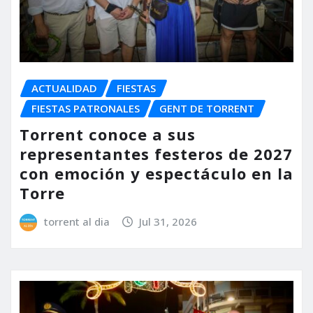
ACTUALIDAD
FIESTAS
FIESTAS PATRONALES
GENT DE TORRENT
Torrent conoce a sus
representantes festeros de 2027
con emoción y espectáculo en la
Torre
torrent al dia
Jul 31, 2026