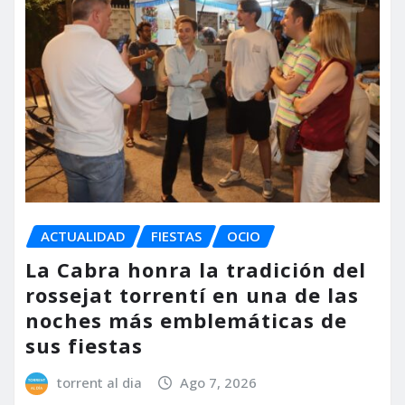
ACTUALIDAD
FIESTAS
OCIO
La Cabra honra la tradición del
rossejat torrentí en una de las
noches más emblemáticas de
sus fiestas
torrent al dia
Ago 7, 2026