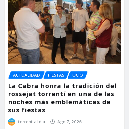
ACTUALIDAD
FIESTAS
OCIO
La Cabra honra la tradición del
rossejat torrentí en una de las
noches más emblemáticas de
sus fiestas
torrent al dia
Ago 7, 2026