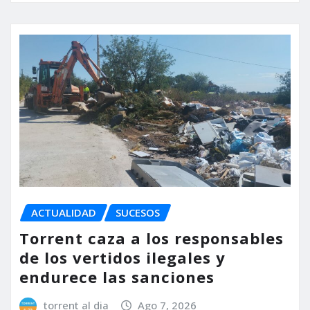
ACTUALIDAD
SUCESOS
Torrent caza a los responsables
de los vertidos ilegales y
endurece las sanciones
torrent al dia
Ago 7, 2026