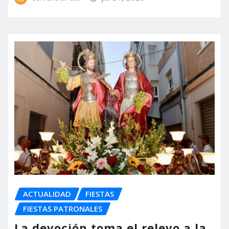
ACTUALIDAD
FIESTAS
FIESTAS PATRONALES
La devoción toma el relevo a la