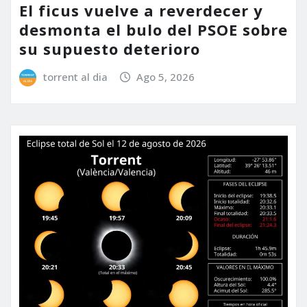
El ficus vuelve a reverdecer y
desmonta el bulo del PSOE sobre
su supuesto deterioro
torrent al dia
Ago 5, 2026