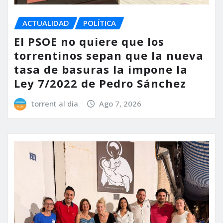
ACTUALIDAD
POLÍTICA
El PSOE no quiere que los
torrentinos sepan que la nueva
tasa de basuras la impone la
Ley 7/2022 de Pedro Sánchez
torrent al dia
Ago 7, 2026