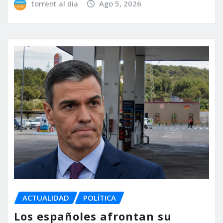
torrent al dia
Ago 5, 2026
ACTUALIDAD
POLÍTICA
Los españoles afrontan su