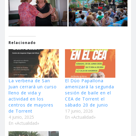
Relacionado
La verbena de San
El Dúo Papallona
Juan cerrará un curso
amenizará la segunda
lleno de vida y
sesión de baile en el
actividad en los
CEA de Torrent el
centros de mayores
sábado 20 de junio
de Torrent
17 junio, 2026
4 junio, 2025
En «Actualidad»
En «Actualidad»