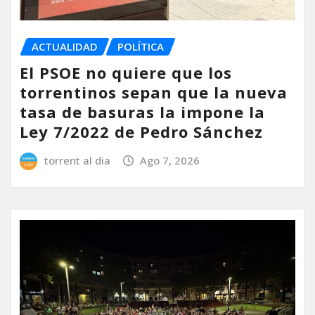
ACTUALIDAD
POLÍTICA
El PSOE no quiere que los
torrentinos sepan que la nueva
tasa de basuras la impone la
Ley 7/2022 de Pedro Sánchez
torrent al dia
Ago 7, 2026