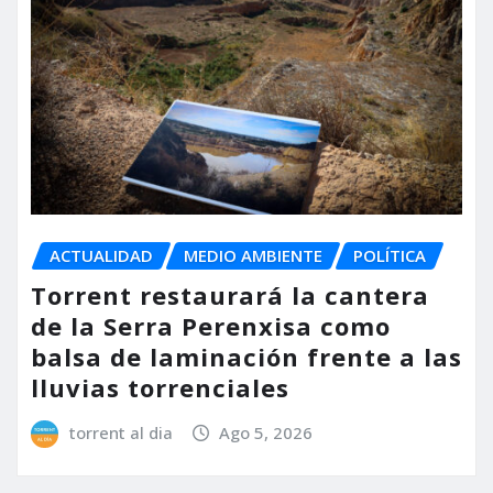
ACTUALIDAD
MEDIO AMBIENTE
POLÍTICA
Torrent restaurará la cantera
de la Serra Perenxisa como
balsa de laminación frente a las
lluvias torrenciales
torrent al dia
Ago 5, 2026