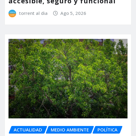
accesible, seguro y funcional
torrent al dia
Ago 5, 2026
ACTUALIDAD
MEDIO AMBIENTE
POLÍTICA