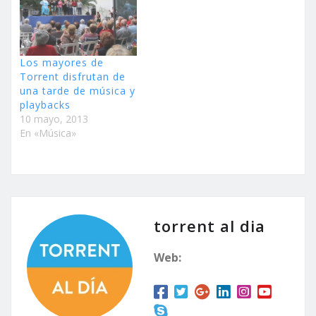
Los mayores de
Torrent disfrutan de
una tarde de música y
playbacks
10 mayo, 2013
En «Música»
torrent al dia
Web: