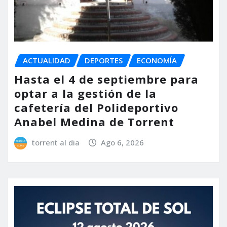
ACTUALIDAD
DEPORTES
ECONOMÍA
Hasta el 4 de septiembre para
optar a la gestión de la
cafetería del Polideportivo
Anabel Medina de Torrent
torrent al dia
Ago 6, 2026