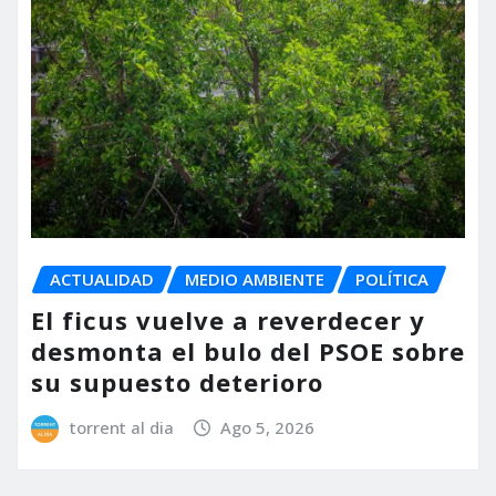
ACTUALIDAD
MEDIO AMBIENTE
POLÍTICA
El ficus vuelve a reverdecer y
desmonta el bulo del PSOE sobre
su supuesto deterioro
torrent al dia
Ago 5, 2026