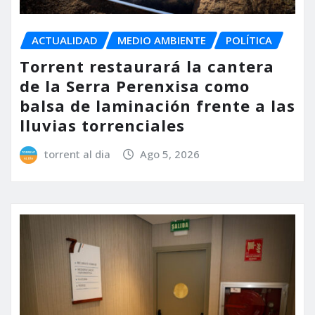
ACTUALIDAD
MEDIO AMBIENTE
POLÍTICA
Torrent restaurará la cantera
de la Serra Perenxisa como
balsa de laminación frente a las
lluvias torrenciales
torrent al dia
Ago 5, 2026