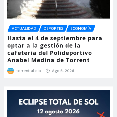
ACTUALIDAD
DEPORTES
ECONOMÍA
Hasta el 4 de septiembre para
optar a la gestión de la
cafetería del Polideportivo
Anabel Medina de Torrent
torrent al dia
Ago 6, 2026