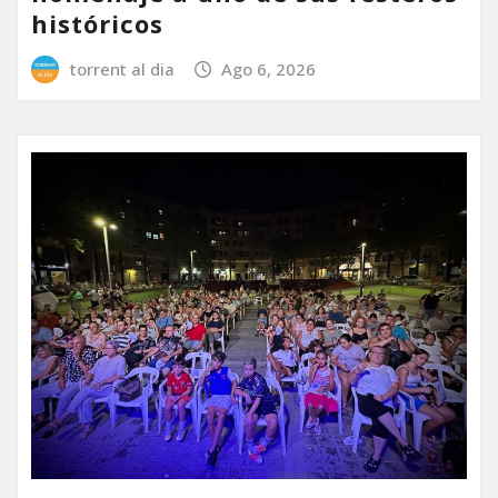
históricos
torrent al dia
Ago 6, 2026