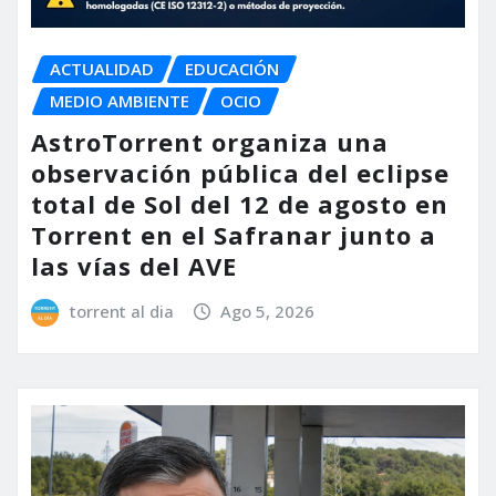
ACTUALIDAD
EDUCACIÓN
MEDIO AMBIENTE
OCIO
AstroTorrent organiza una
observación pública del eclipse
total de Sol del 12 de agosto en
Torrent en el Safranar junto a
las vías del AVE
torrent al dia
Ago 5, 2026