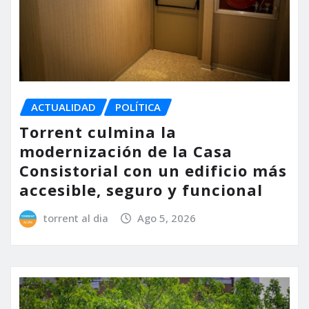
ACTUALIDAD
POLÍTICA
Torrent culmina la
modernización de la Casa
Consistorial con un edificio más
accesible, seguro y funcional
torrent al dia
Ago 5, 2026