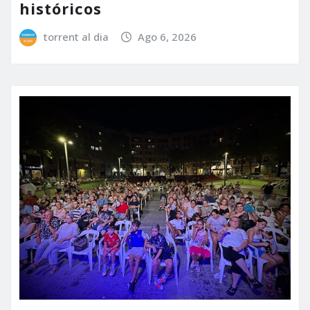
históricos
torrent al dia
Ago 6, 2026