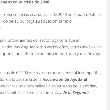
radas en la crisis de 2008
as consecuencias económicas de 2008 en España. Este es
allido de su burbuja su situación cambió
.
ían, provenientes del sector agrícola, fue el
las deudas y aguantaron varios años, pero cada vez les
mes suponía un deterioro anímico importante y un cónyuge
e más de 60.000 euros, una cuota mensual incompatible
itaron la asesoría de la
Asociación de Ayuda al
onocer las posibles salidas. Los letrados de la entidad,
io tramitar la conocida como “
Ley de la Segunda