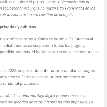
uisitos requiere el procedimiento: “
Demostrando la
rden socioeconómico y que no hayan sido exonerados en los
guir la exoneración era cuestión de tiempo”.
privadas y públicas
ón económica como anímica es notable. Se informa al
 inmediatamente, se suspenden todos los pagos y
endida. Además, el habitual acoso de los acreedores va
e de 2022, se presenta ante notario un plan de pagos
 acreedores. Estos desde un primer momento se
hazando tal propuesta.
bación de la reforma. Algo lógico ya que con esto se
oca prosperidad de estos intentos ha sido imposible. Lo