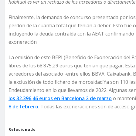
habitual es ver un rechazo de los acreedores o directamente
Finalmente, la demanda de concurso presentada por los
perdón de la cuantía total que tenían a deber. Esto fue 
incluyendo la deuda contraída con la AEAT confirmando la
exoneración
La emisión de este BEPI (Beneficio de Exoneración del P
libres de los 68.875,29 euros que tenían que pagar. Est
acreedores del asociado -entre ellos BBVA, Caixabank, B
la exclusión de todo fichero de morosidad.Ya son 110 la
Endeudamiento en lo que llevamos de 2022. Algunas sent
los 32.396,46 euros en Barcelona 2 de marzo
o manteni
8 de febrero
. Todas las exoneraciones son de acceso gr
Relacionado