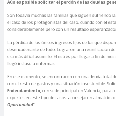
Aún es posible solicitar el perdón de las deudas gene
Son todavía muchas las familias que siguen sufriendo l
el caso de los protagonistas del caso, cuando con el est
considerablemente pero con un resultado esperanzados
La pérdida de los únicos ingresos fijos de los que dispon
desencadenante de todo. Lograron una reunificación de 
era más difícil asumirlo. El estrés por llegar a fin de 
llegó incluso a enfermar.
En ese momento, se encontraron con una deuda total d
con el resto de gastos y una situación insostenible. Solic
Endeudamiento
, con sede principal en Valencia, para c
expertos en este tipo de casos. aconsejaron al matrimon
Oportunidad
”.