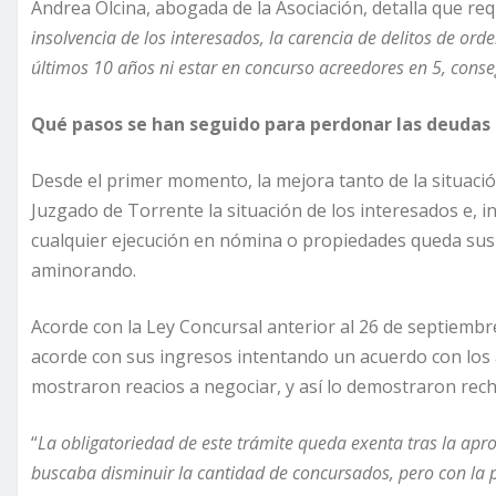
Andrea Olcina, abogada de la Asociación, detalla que req
insolvencia de los interesados, la carencia de delitos de o
últimos 10 años ni estar en concurso acreedores en 5, conse
Qué pasos se han seguido para perdonar las deudas 
Desde el primer momento, la mejora tanto de la situaci
Juzgado de Torrente la situación de los interesados e,
cualquier ejecución en nómina o propiedades queda susp
aminorando.
Acorde con la Ley Concursal anterior al 26 de septiembr
acorde con sus ingresos intentando un acuerdo con los
mostraron reacios a negociar, y así lo demostraron rec
“
La obligatoriedad de este trámite queda exenta tras la apro
buscaba disminuir la cantidad de concursados, pero con la p