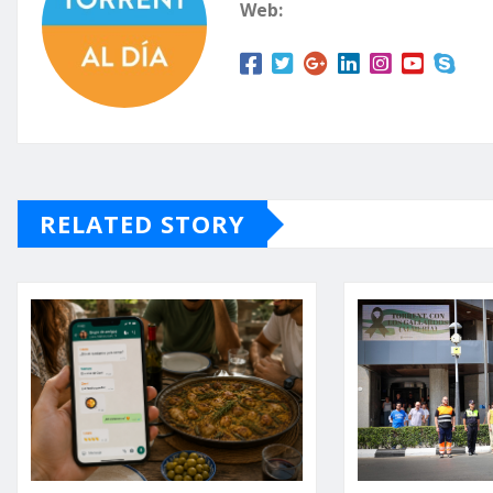
Web:
RELATED STORY