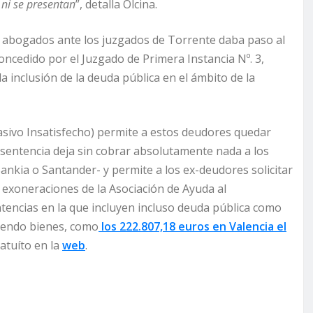
 ni se presentan
”, detalla Olcina.
 abogados ante los juzgados de Torrente daba paso al
concedido por el Juzgado de Primera Instancia Nº. 3,
 inclusión de la deuda pública en el ámbito de la
asivo Insatisfecho) permite a estos deudores quedar
a sentencia deja sin cobrar absolutamente nada a los
ankia o Santander- y permite a los ex-deudores solicitar
s exoneraciones de la Asociación de Ayuda al
encias en la que incluyen incluso deuda pública como
endo bienes, como
los 222.807,18 euros en Valencia el
atuíto en la
web
.