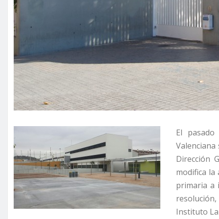
El pasado
Valenciana 
Dirección 
modifica la
primaria a 
resolución
Instituto L