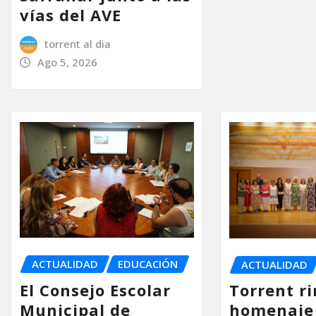
vías del AVE
torrent al dia
Ago 5, 2026
ACTUALIDAD
EDUCACIÓN
ACTUALIDAD
El Consejo Escolar
Torrent r
Municipal de
homenaje 