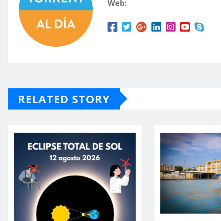
Web:
RELATED STORY