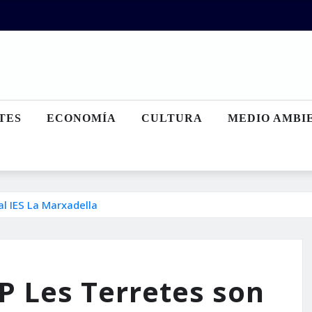
TES
ECONOMÍA
CULTURA
MEDIO AMBI
al IES La Marxadella
P Les Terretes son