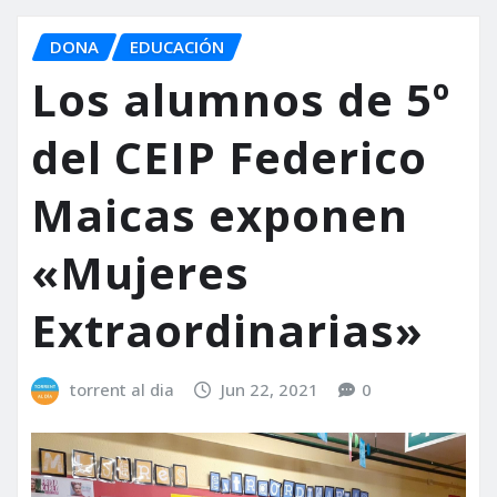
DONA
EDUCACIÓN
Los alumnos de 5º
del CEIP Federico
Maicas exponen
«Mujeres
Extraordinarias»
torrent al dia
Jun 22, 2021
0