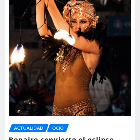
ACTUALIDAD
OCIO
Bonaire convierte el eclipse