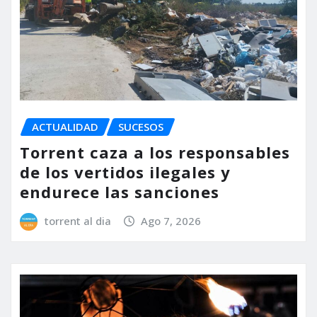
ACTUALIDAD
SUCESOS
Torrent caza a los responsables
de los vertidos ilegales y
endurece las sanciones
torrent al dia
Ago 7, 2026