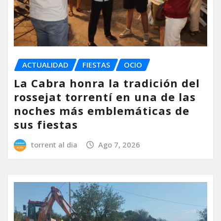
ACTUALIDAD
FIESTAS
OCIO
La Cabra honra la tradición del
rossejat torrentí en una de las
noches más emblemáticas de
sus fiestas
torrent al dia
Ago 7, 2026