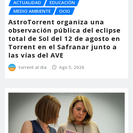
ACTUALIDAD
EDUCACIÓN
MEDIO AMBIENTE
OCIO
AstroTorrent organiza una
observación pública del eclipse
total de Sol del 12 de agosto en
Torrent en el Safranar junto a
las vías del AVE
torrent al dia
Ago 5, 2026