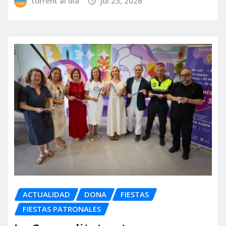
torrent al dia
Jul 23, 2026
ACTUALIDAD
DONA
FIESTAS
FIESTAS PATRONALES