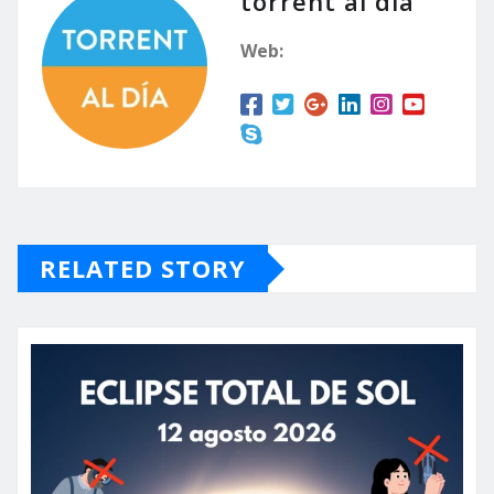
torrent al dia
Web:
RELATED STORY