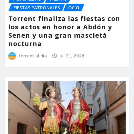
FIESTAS PATRONALES
OCIO
Torrent finaliza las fiestas con
los actos en honor a Abdón y
Senen y una gran mascletà
nocturna
torrent al dia
Jul 31, 2026