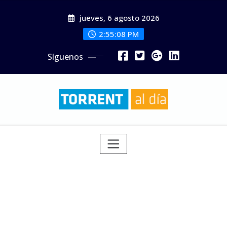
Saltar
jueves, 6 agosto 2026
al
contenido
2:55:09 PM
Síguenos