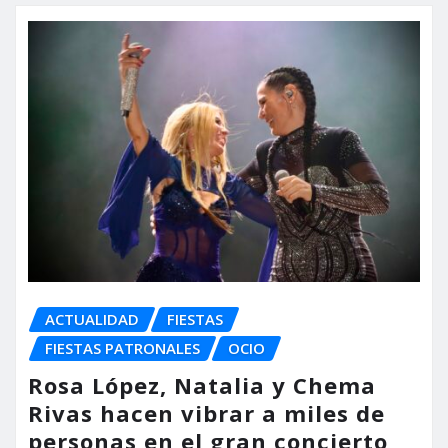
ACTUALIDAD
FIESTAS
FIESTAS PATRONALES
OCIO
Rosa López, Natalia y Chema
Rivas hacen vibrar a miles de
personas en el gran concierto