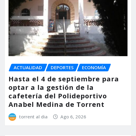
ACTUALIDAD
DEPORTES
ECONOMÍA
Hasta el 4 de septiembre para
optar a la gestión de la
cafetería del Polideportivo
Anabel Medina de Torrent
torrent al dia
Ago 6, 2026