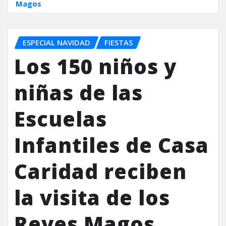
Magos
ESPECIAL NAVIDAD
FIESTAS
Los 150 niños y
niñas de las
Escuelas
Infantiles de Casa
Caridad reciben
la visita de los
Reyes Magos