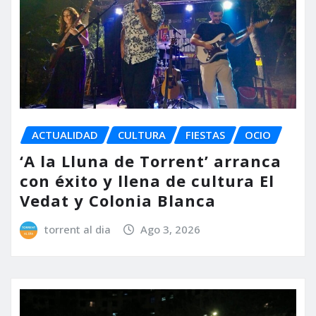
ACTUALIDAD
CULTURA
FIESTAS
OCIO
‘A la Lluna de Torrent’ arranca
con éxito y llena de cultura El
Vedat y Colonia Blanca
torrent al dia
Ago 3, 2026