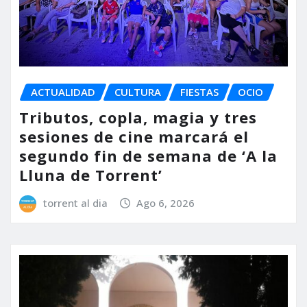
ACTUALIDAD
CULTURA
FIESTAS
OCIO
Tributos, copla, magia y tres
sesiones de cine marcará el
segundo fin de semana de ‘A la
Lluna de Torrent’
torrent al dia
Ago 6, 2026