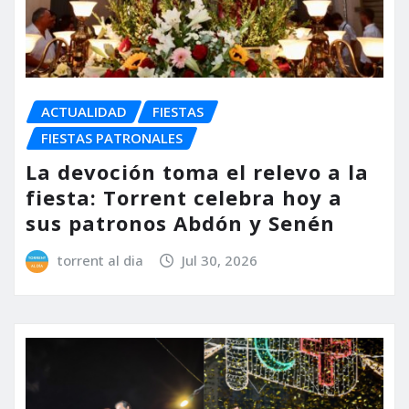
ACTUALIDAD
FIESTAS
FIESTAS PATRONALES
La devoción toma el relevo a la
fiesta: Torrent celebra hoy a
sus patronos Abdón y Senén
torrent al dia
Jul 30, 2026