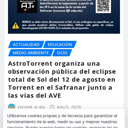
ACTUALIDAD
EDUCACIÓN
MEDIO AMBIENTE
OCIO
AstroTorrent organiza una
observación pública del eclipse
total de Sol del 12 de agosto en
Torrent en el Safranar junto a
las vías del AVE
torrent al dia
Ago 5, 2026
Utilizamos cookies propias y de terceros para garantizar el
funcionamiento de la web, medir su uso y mejorar nuestros
servicios. Puede aceptar todas las cookies, rechazar las no