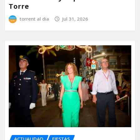
Torre
torrent al dia
Jul 31, 2026
ACTUALIDAD
FIESTAS