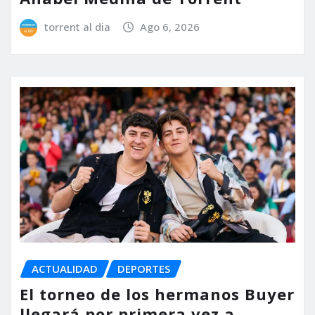
torrent al dia
Ago 6, 2026
ACTUALIDAD
DEPORTES
El torneo de los hermanos Buyer
llegará por primera vez a