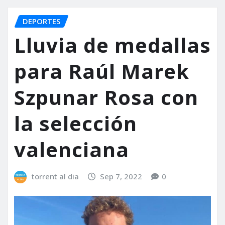
DEPORTES
Lluvia de medallas
para Raúl Marek
Szpunar Rosa con
la selección
valenciana
torrent al dia
Sep 7, 2022
0