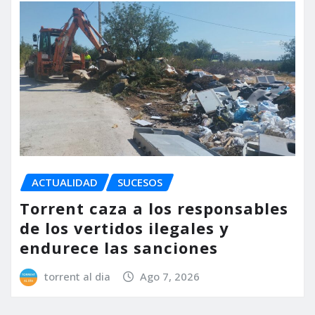
ACTUALIDAD
SUCESOS
Torrent caza a los responsables
de los vertidos ilegales y
endurece las sanciones
torrent al dia
Ago 7, 2026