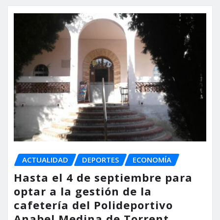
ACTUALIDAD
DEPORTES
ECONOMÍA
Hasta el 4 de septiembre para
optar a la gestión de la
cafetería del Polideportivo
Anabel Medina de Torrent