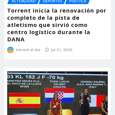
ACTUALIDAD
DEPORTES
POLÍTICA
Torrent inicia la renovación por
completo de la pista de
atletismo que sirvió como
centro logístico durante la
DANA
torrent al dia
Jul 31, 2026