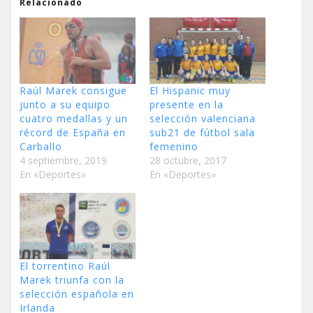
Relacionado
Raúl Marek consigue
El Hispanic muy
junto a su equipo
presente en la
cuatro medallas y un
selección valenciana
récord de España en
sub21 de fútbol sala
Carballo
femenino
4 septiembre, 2019
28 octubre, 2017
En «Deportes»
En «Deportes»
El torrentino Raúl
Marek triunfa con la
selección española en
Irlanda