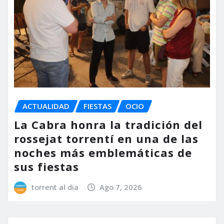
ACTUALIDAD
FIESTAS
OCIO
La Cabra honra la tradición del
rossejat torrentí en una de las
noches más emblemáticas de
sus fiestas
torrent al dia
Ago 7, 2026