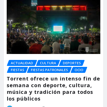
ACTUALIDAD
CULTURA
DEPORTES
FIESTAS
FIESTAS PATRONALES
OCIO
Torrent ofrece un intenso fin de
semana con deporte, cultura,
música y tradición para todos
los públicos