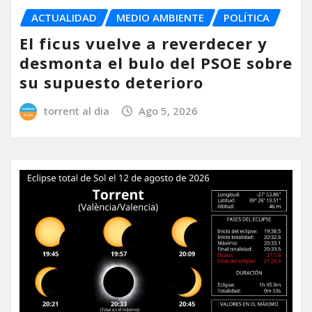
ACTUALIDAD
MEDIO AMBIENTE
POLÍTICA
El ficus vuelve a reverdecer y
desmonta el bulo del PSOE sobre
su supuesto deterioro
torrent al dia
Ago 5, 2026