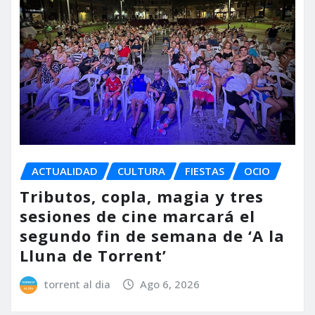
ACTUALIDAD
CULTURA
FIESTAS
OCIO
Tributos, copla, magia y tres
sesiones de cine marcará el
segundo fin de semana de ‘A la
Lluna de Torrent’
torrent al dia
Ago 6, 2026