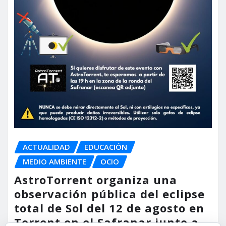
ACTUALIDAD
EDUCACIÓN
MEDIO AMBIENTE
OCIO
AstroTorrent organiza una
observación pública del eclipse
total de Sol del 12 de agosto en
Torrent en el Safranar junto a