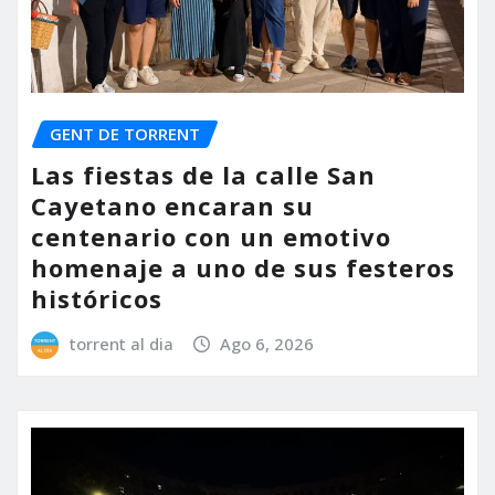
GENT DE TORRENT
Las fiestas de la calle San
Cayetano encaran su
centenario con un emotivo
homenaje a uno de sus festeros
históricos
torrent al dia
Ago 6, 2026