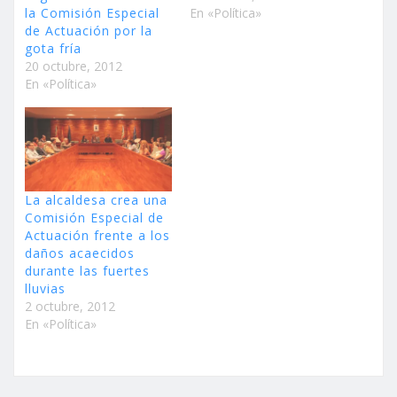
la Comisión Especial
En «Política»
de Actuación por la
gota fría
20 octubre, 2012
En «Política»
La alcaldesa crea una
Comisión Especial de
Actuación frente a los
daños acaecidos
durante las fuertes
lluvias
2 octubre, 2012
En «Política»