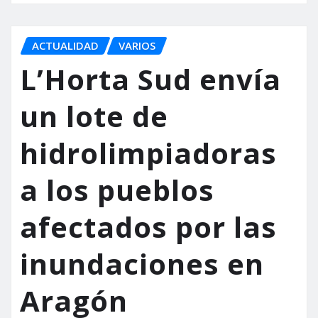
ACTUALIDAD
VARIOS
L’Horta Sud envía
un lote de
hidrolimpiadoras
a los pueblos
afectados por las
inundaciones en
Aragón