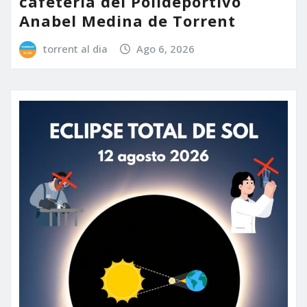
cafetería del Polideportivo
Anabel Medina de Torrent
torrent al dia
Ago 6, 2026