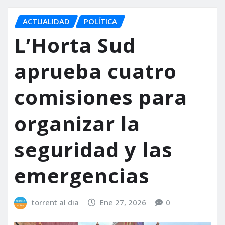
ACTUALIDAD
POLÍTICA
L’Horta Sud
aprueba cuatro
comisiones para
organizar la
seguridad y las
emergencias
torrent al dia
Ene 27, 2026
0