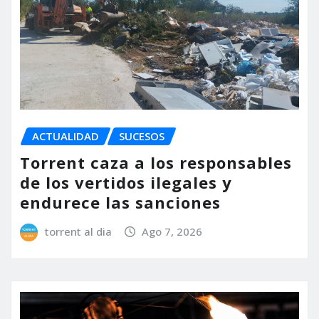
ACTUALIDAD
SUCESOS
Torrent caza a los responsables
de los vertidos ilegales y
endurece las sanciones
torrent al dia
Ago 7, 2026