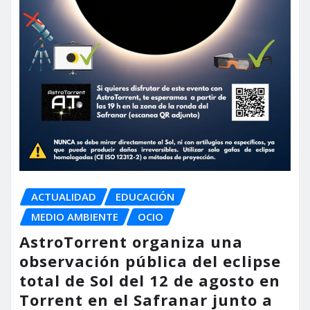
ACTUALIDAD
EDUCACIÓN
MEDIO AMBIENTE
OCIO
AstroTorrent organiza una
observación pública del eclipse
total de Sol del 12 de agosto en
Torrent en el Safranar junto a