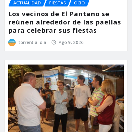
ACTUALIDAD
FIESTAS
OCIO
Los vecinos de El Pantano se
reúnen alrededor de las paellas
para celebrar sus fiestas
torrent al dia
Ago 9, 2026