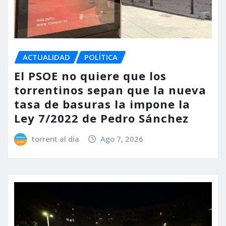
ACTUALIDAD
POLÍTICA
El PSOE no quiere que los
torrentinos sepan que la nueva
tasa de basuras la impone la
Ley 7/2022 de Pedro Sánchez
torrent al dia
Ago 7, 2026