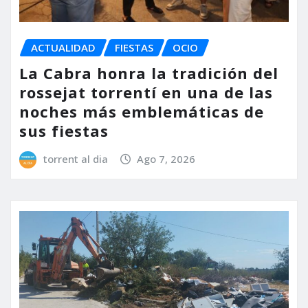
ACTUALIDAD
FIESTAS
OCIO
La Cabra honra la tradición del
rossejat torrentí en una de las
noches más emblemáticas de
sus fiestas
torrent al dia
Ago 7, 2026