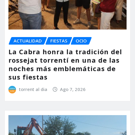
ACTUALIDAD
FIESTAS
OCIO
La Cabra honra la tradición del
rossejat torrentí en una de las
noches más emblemáticas de
sus fiestas
torrent al dia
Ago 7, 2026