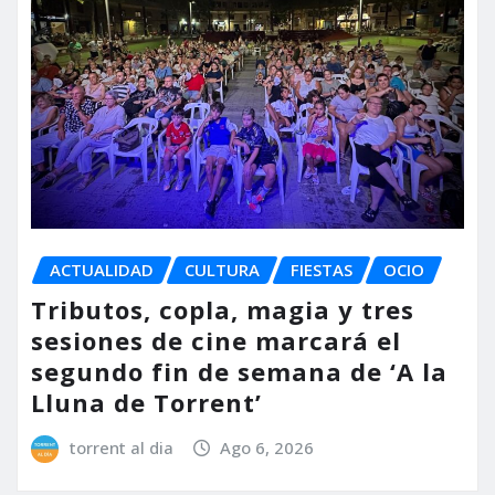
ACTUALIDAD
CULTURA
FIESTAS
OCIO
Tributos, copla, magia y tres
sesiones de cine marcará el
segundo fin de semana de ‘A la
Lluna de Torrent’
torrent al dia
Ago 6, 2026