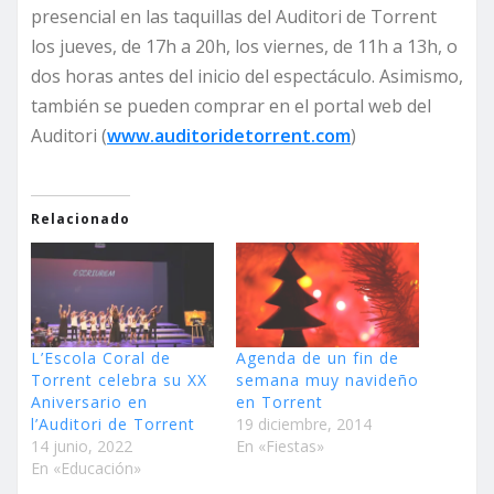
presencial en las taquillas del Auditori de Torrent
los jueves, de 17h a 20h, los viernes, de 11h a 13h, o
dos horas antes del inicio del espectáculo. Asimismo,
también se pueden comprar en el portal web del
Auditori (
www.auditoridetorrent.com
)
Relacionado
L’Escola Coral de
Agenda de un fin de
Torrent celebra su XX
semana muy navideño
Aniversario en
en Torrent
l’Auditori de Torrent
19 diciembre, 2014
14 junio, 2022
En «Fiestas»
En «Educación»