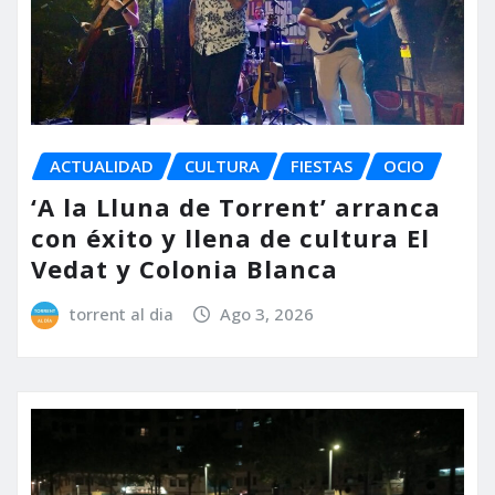
ACTUALIDAD
CULTURA
FIESTAS
OCIO
‘A la Lluna de Torrent’ arranca
con éxito y llena de cultura El
Vedat y Colonia Blanca
torrent al dia
Ago 3, 2026