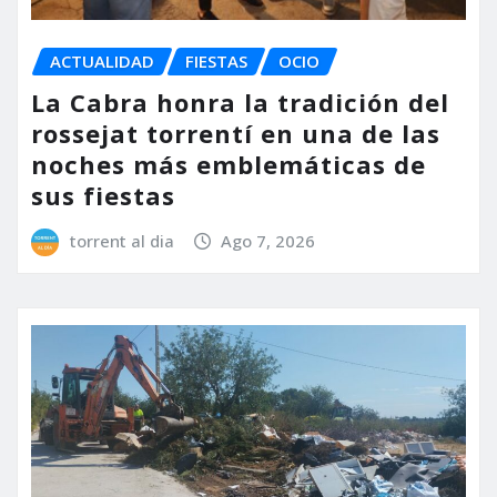
ACTUALIDAD
FIESTAS
OCIO
La Cabra honra la tradición del
rossejat torrentí en una de las
noches más emblemáticas de
sus fiestas
torrent al dia
Ago 7, 2026