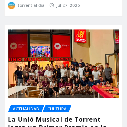
torrent al dia
Jul 27, 2026
ACTUALIDAD
CULTURA
La Unió Musical de Torrent
logra un Primer Premio en la