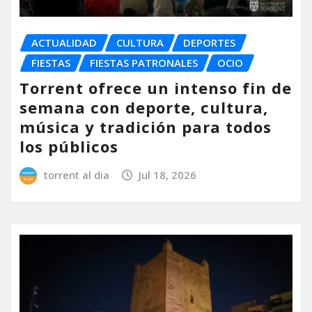
ACTUALIDAD
CULTURA
DEPORTES
FIESTAS
FIESTAS PATRONALES
OCIO
Torrent ofrece un intenso fin de
semana con deporte, cultura,
música y tradición para todos
los públicos
torrent al dia
Jul 18, 2026