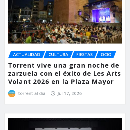
ACTUALIDAD
CULTURA
FIESTAS
OCIO
Torrent vive una gran noche de
zarzuela con el éxito de Les Arts
Volant 2026 en la Plaza Mayor
torrent al dia
Jul 17, 2026