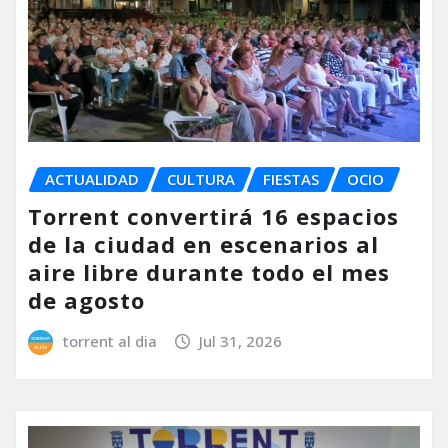
ACTUALIDAD
CULTURA
FIESTAS
OCIO
Torrent convertirá 16 espacios
de la ciudad en escenarios al
aire libre durante todo el mes
de agosto
torrent al dia
Jul 31, 2026