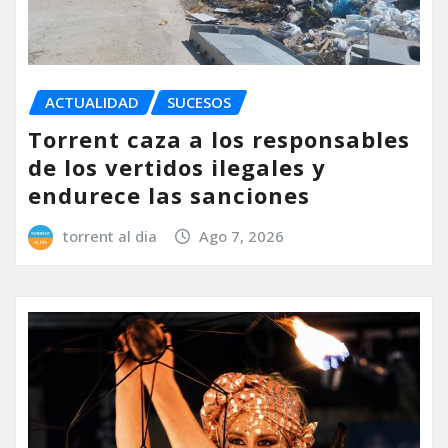
ACTUALIDAD
SUCESOS
Torrent caza a los responsables
de los vertidos ilegales y
endurece las sanciones
torrent al dia
Ago 7, 2026