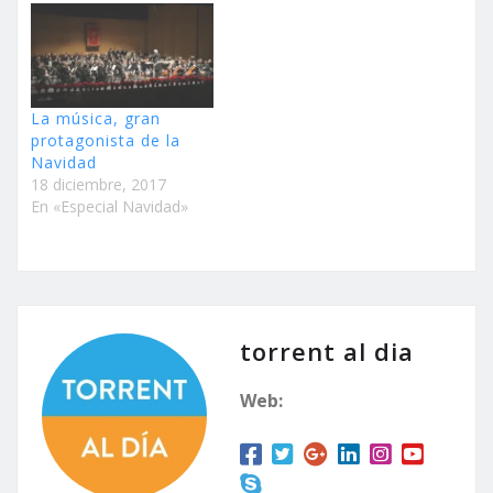
La música, gran
protagonista de la
Navidad
18 diciembre, 2017
En «Especial Navidad»
torrent al dia
Web: