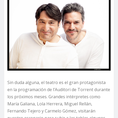
Sin duda alguna, el teatro es el gran protagonista
en la programación de l’Auditori de Torrent durante
los próximos meses. Grandes intérpretes como
María Galiana, Lola Herrera, Miguel Rellán,
Fernando Tejero y Carmelo Gómez, visitarán
nuestro escenario para subir a las tablas algunos