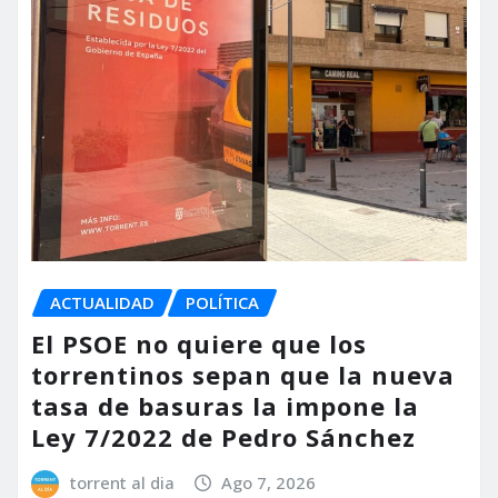
ACTUALIDAD
POLÍTICA
El PSOE no quiere que los
torrentinos sepan que la nueva
tasa de basuras la impone la
Ley 7/2022 de Pedro Sánchez
torrent al dia
Ago 7, 2026