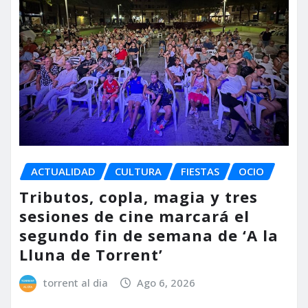
ACTUALIDAD
CULTURA
FIESTAS
OCIO
Tributos, copla, magia y tres
sesiones de cine marcará el
segundo fin de semana de ‘A la
Lluna de Torrent’
torrent al dia
Ago 6, 2026