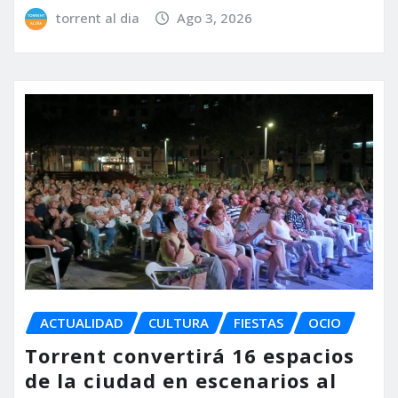
torrent al dia
Ago 3, 2026
ACTUALIDAD
CULTURA
FIESTAS
OCIO
Torrent convertirá 16 espacios
de la ciudad en escenarios al