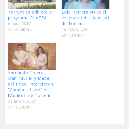
Torrent se adhiere al
Lola Herrera visita el
programa PLATEA
escenario de l’Auditori
6 abril, 2017
de Torrent
En «Auditori»
16 mayo, 2024
En «Cultura»
Fernando Tejero,
Dani Muriel y Mabel
del Pozo, interpretan
“Camino al zoo” en
l’Auditori de Torrent
31 enero, 2024
En «Cultura»