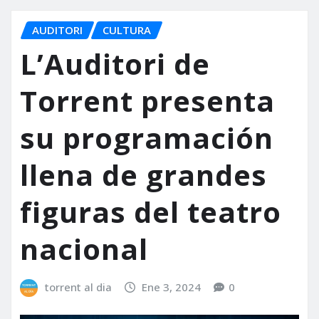
AUDITORI
CULTURA
L’Auditori de
Torrent presenta
su programación
llena de grandes
figuras del teatro
nacional
torrent al dia
Ene 3, 2024
0