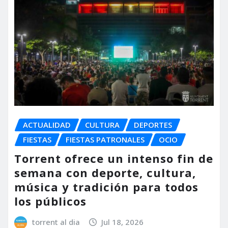
ACTUALIDAD
CULTURA
DEPORTES
FIESTAS
FIESTAS PATRONALES
OCIO
Torrent ofrece un intenso fin de
semana con deporte, cultura,
música y tradición para todos
los públicos
torrent al dia
Jul 18, 2026