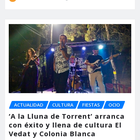
ACTUALIDAD
CULTURA
FIESTAS
OCIO
‘A la Lluna de Torrent’ arranca
con éxito y llena de cultura El
Vedat y Colonia Blanca