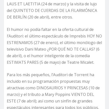
LAUS ET LAETITIA (24 de marzo) y la visita de lujo
del QUINTETO DE CUERDAS DE LA FILARMÓNICA
DE BERLÍN (20 de abril), entre otros.
El humor no podía faltar en la oferta cultural de
l’Auditori: el último espectáculo de Imprebis HOY NO
ESTRENAMOS (27 de enero), el último monólogo del
televisivo Dani Mateo ¿POR QUÉ NO TE CALLAS? (6
de abril), o el humor inteligente de la comedia
ESTIMATS PARES (5 de mayo) de Teatre Micalet.
Para los más pequeños, l’Auditori de Torrent ha
incluido en su programación propuestas muy
atractivas como DINOSAURIOS Y PRINCESAS (10 de
marzo) y el tributo a Mary Poppins VIENTO DEL
ESTE (7 de abril); así como un sinfín de grandes
espectáculos interesantes para todos los públicos,