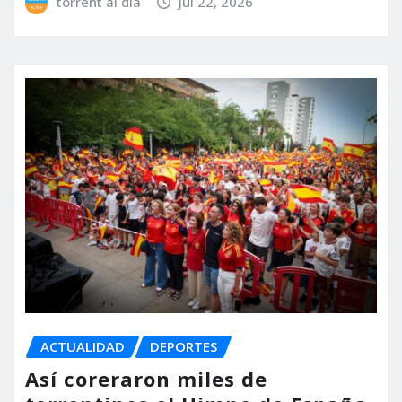
torrent al dia
Jul 22, 2026
ACTUALIDAD
DEPORTES
Así coreraron miles de