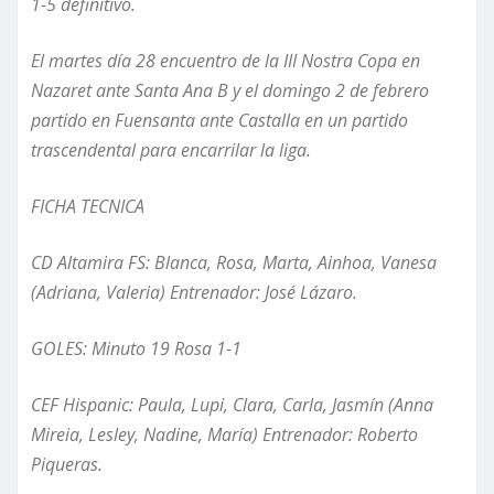
1-5 definitivo.
El martes día 28 encuentro de la III Nostra Copa en
Nazaret ante Santa Ana
B
y el domingo 2 de febrero
partido en Fuensanta ante Castalla en un partido
trascendental para encarrilar la liga.
FICHA TECNICA
CD Altamira FS: Blanca, Rosa, Marta, Ainhoa,
Vanesa
(Adriana, Valeria) Entrenador: José Lázaro.
GOLES: Minuto 19 Rosa 1-1
CEF Hispanic: Paula, Lupi, Clara, Carla, Jasmín (Anna
Mireia, Lesley, Nadine, María) Entrenador: Roberto
Piqueras.