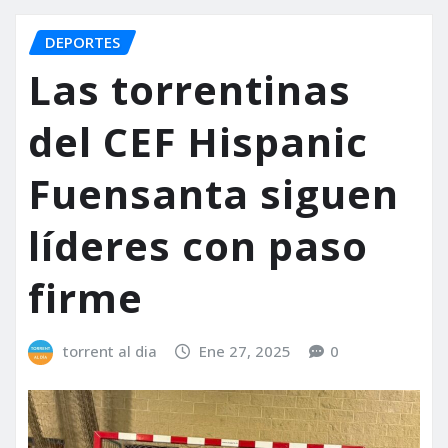
DEPORTES
Las torrentinas
del CEF Hispanic
Fuensanta siguen
líderes con paso
firme
torrent al dia
Ene 27, 2025
0