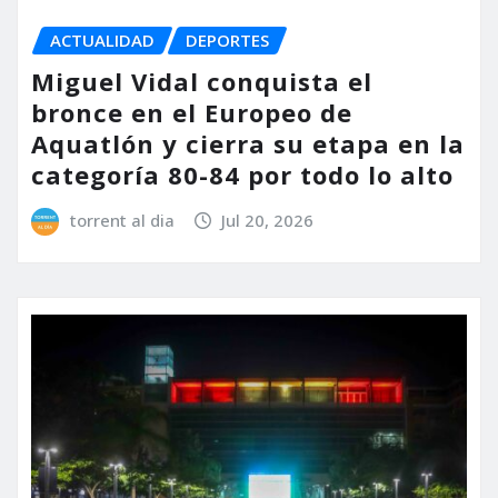
ACTUALIDAD
DEPORTES
Miguel Vidal conquista el
bronce en el Europeo de
Aquatlón y cierra su etapa en la
categoría 80-84 por todo lo alto
torrent al dia
Jul 20, 2026