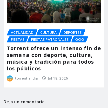
ACTUALIDAD
CULTURA
DEPORTES
FIESTAS
FIESTAS PATRONALES
OCIO
Torrent ofrece un intenso fin de
semana con deporte, cultura,
música y tradición para todos
los públicos
torrent al dia
Jul 18, 2026
Deja un comentario