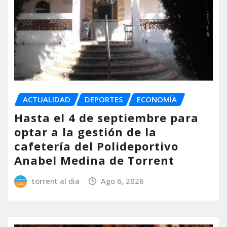
ACTUALIDAD
DEPORTES
ECONOMÍA
Hasta el 4 de septiembre para
optar a la gestión de la
cafetería del Polideportivo
Anabel Medina de Torrent
torrent al dia
Ago 6, 2026