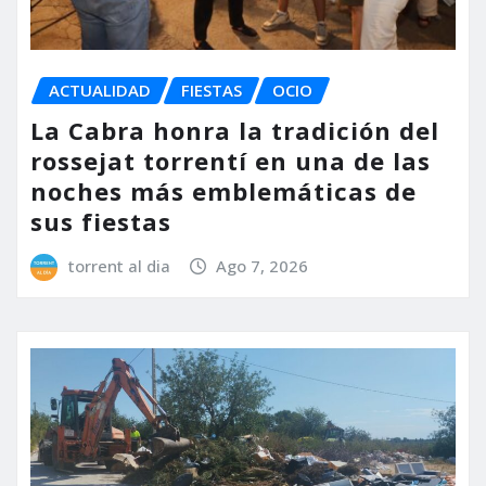
ACTUALIDAD
FIESTAS
OCIO
La Cabra honra la tradición del
rossejat torrentí en una de las
noches más emblemáticas de
sus fiestas
torrent al dia
Ago 7, 2026