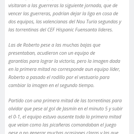
visitaran a las guerreras
la siguiente jornada,
que
de
vencer las guerreras, podrían dejar la liga en cosa de
dos equipos, las valencianas del Nou Turia segundas y
las torrentinas del CEF Hispanic Fuensanta
lideres
.
Las de Roberto pese a las muchas bajas que
presentaban, acudieron con un equipo de
garantías
para lograr
la victoria, pero la imagen dada
en la primera mitad no
corresponde aun equipo líder,
Roberto a pasado el rodillo por el vestuario para
cambiar la imagen en el segundo tiempo.
Partido con una primera mitad de las torrentinas para
olvidar que pese al gol de Jasmín en el minuto 5 y subir
el 0-1, el equipo estuvo ausente toda la primera mitad
que veían como las picañeras
comandaban el
juego
pese a no generar muchas ocasiones claras y l
as que