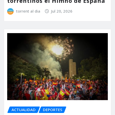
torrentinos el Himno de España
torrent al dia
Jul 20, 2026
ACTUALIDAD
DEPORTES