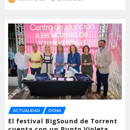
ACTUALIDAD
DONA
El festival BigSound de Torrent
cuenta con un Punto Violeta