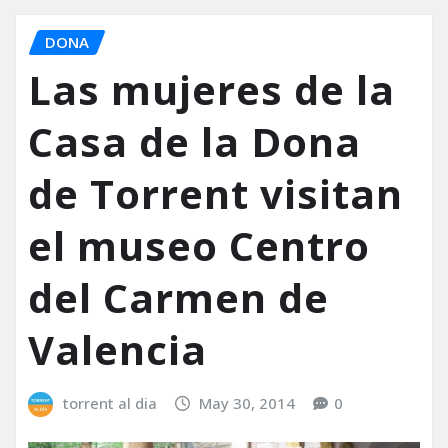
DONA
Las mujeres de la
Casa de la Dona
de Torrent visitan
el museo Centro
del Carmen de
Valencia
torrent al dia
May 30, 2014
0