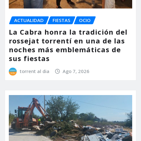
ACTUALIDAD
FIESTAS
OCIO
La Cabra honra la tradición del
rossejat torrentí en una de las
noches más emblemáticas de
sus fiestas
torrent al dia
Ago 7, 2026