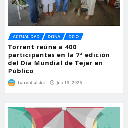
ACTUALIDAD
DONA
OCIO
Torrent reúne a 400
participantes en la 7ª edición
del Día Mundial de Tejer en
Público
torrent al dia
Jun 13, 2026