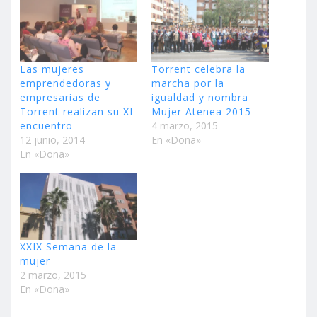
Las mujeres
Torrent celebra la
emprendedoras y
marcha por la
empresarias de
igualdad y nombra
Torrent realizan su XI
Mujer Atenea 2015
encuentro
4 marzo, 2015
12 junio, 2014
En «Dona»
En «Dona»
XXIX Semana de la
mujer
2 marzo, 2015
En «Dona»