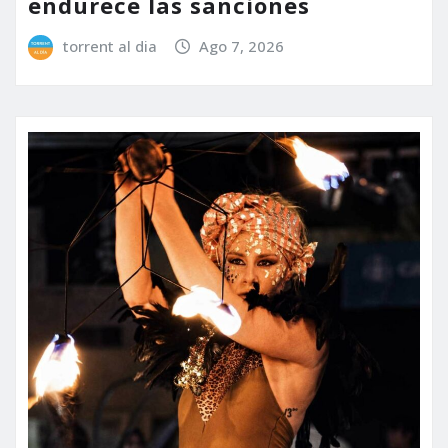
endurece las sanciones
torrent al dia
Ago 7, 2026