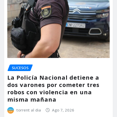
SUCESOS
La Policía Nacional detiene a
dos varones por cometer tres
robos con violencia en una
misma mañana
torrent al dia
Ago 7, 2026