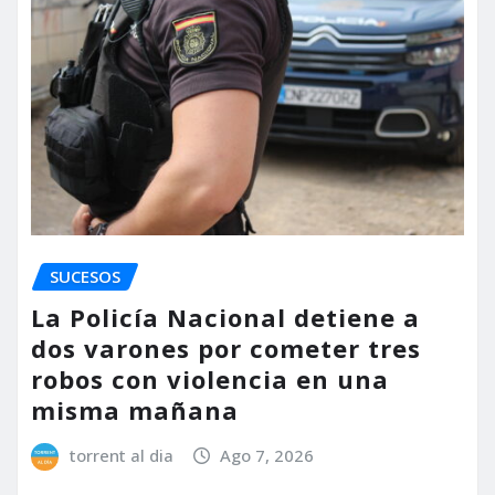
SUCESOS
La Policía Nacional detiene a
dos varones por cometer tres
robos con violencia en una
misma mañana
torrent al dia
Ago 7, 2026