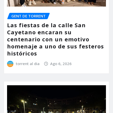
GENT DE TORRENT
Las fiestas de la calle San
Cayetano encaran su
centenario con un emotivo
homenaje a uno de sus festeros
históricos
torrent al dia
Ago 6, 2026