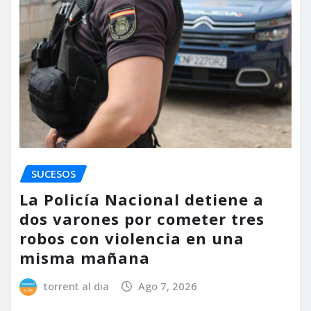
SUCESOS
La Policía Nacional detiene a
dos varones por cometer tres
robos con violencia en una
misma mañana
torrent al dia
Ago 7, 2026