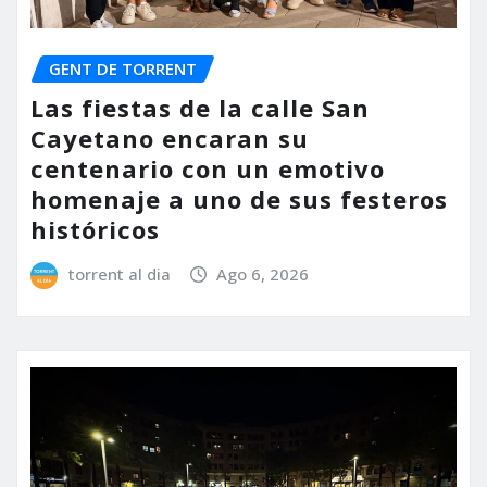
GENT DE TORRENT
Las fiestas de la calle San
Cayetano encaran su
centenario con un emotivo
homenaje a uno de sus festeros
históricos
torrent al dia
Ago 6, 2026