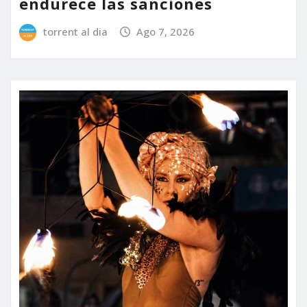
endurece las sanciones
torrent al dia
Ago 7, 2026