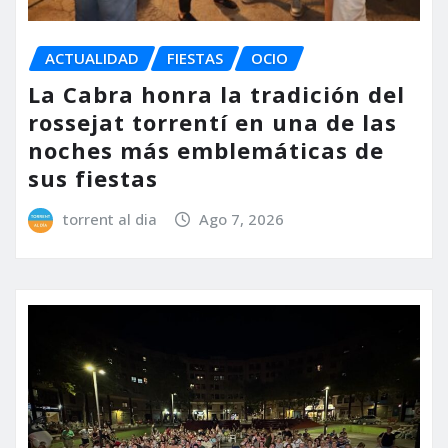
ACTUALIDAD
FIESTAS
OCIO
La Cabra honra la tradición del
rossejat torrentí en una de las
noches más emblemáticas de
sus fiestas
torrent al dia
Ago 7, 2026