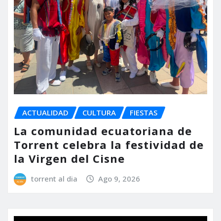
ACTUALIDAD
CULTURA
FIESTAS
La comunidad ecuatoriana de
Torrent celebra la festividad de
la Virgen del Cisne
torrent al dia
Ago 9, 2026