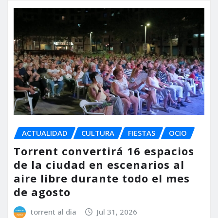
ACTUALIDAD
CULTURA
FIESTAS
OCIO
Torrent convertirá 16 espacios
de la ciudad en escenarios al
aire libre durante todo el mes
de agosto
torrent al dia
Jul 31, 2026