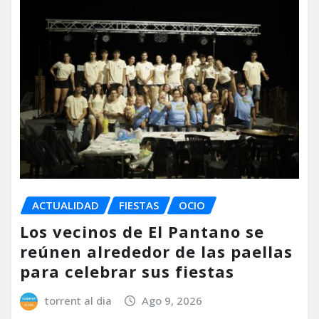
ACTUALIDAD
FIESTAS
OCIO
Los vecinos de El Pantano se
reúnen alrededor de las paellas
para celebrar sus fiestas
torrent al dia
Ago 9, 2026