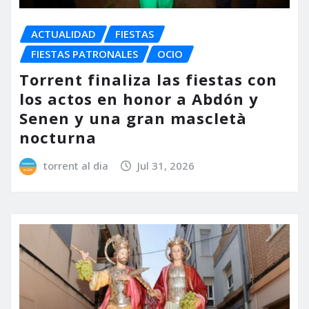
ACTUALIDAD
FIESTAS
FIESTAS PATRONALES
OCIO
Torrent finaliza las fiestas con
los actos en honor a Abdón y
Senen y una gran mascletà
nocturna
torrent al dia
Jul 31, 2026