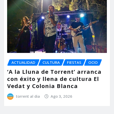
ACTUALIDAD
CULTURA
FIESTAS
OCIO
‘A la Lluna de Torrent’ arranca
con éxito y llena de cultura El
Vedat y Colonia Blanca
torrent al dia
Ago 3, 2026