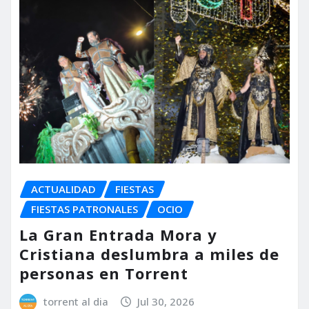
ACTUALIDAD
FIESTAS
FIESTAS PATRONALES
OCIO
La Gran Entrada Mora y
Cristiana deslumbra a miles de
personas en Torrent
torrent al dia
Jul 30, 2026