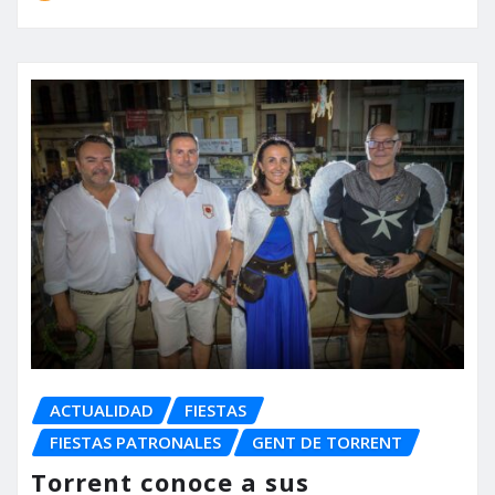
ACTUALIDAD
FIESTAS
FIESTAS PATRONALES
GENT DE TORRENT
Torrent conoce a sus