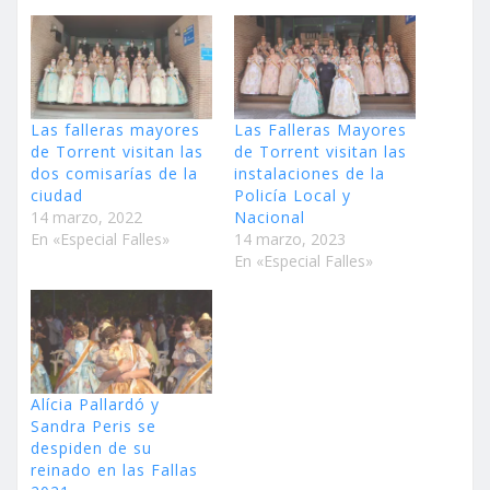
Las falleras mayores
Las Falleras Mayores
de Torrent visitan las
de Torrent visitan las
dos comisarías de la
instalaciones de la
ciudad
Policía Local y
14 marzo, 2022
Nacional
En «Especial Falles»
14 marzo, 2023
En «Especial Falles»
Alícia Pallardó y
Sandra Peris se
despiden de su
reinado en las Fallas