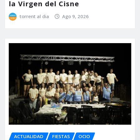
la Virgen del Cisne
torrent al dia
Ago 9, 2026
ACTUALIDAD
FIESTAS
OCIO