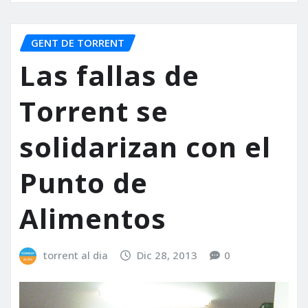
GENT DE TORRENT
Las fallas de
Torrent se
solidarizan con el
Punto de
Alimentos
torrent al dia
Dic 28, 2013
0