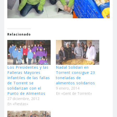
Relacionado
Los Presidentes y las
Nadal Solidari en
Falleras Mayores
Torrent consigue 23
Infantiles de las fallas
toneladas de
de Torrent se
alimentos solidarios
solidarizan con el
9 enero, 2014
Punto de Alimentos
En «Gent de Torrent»
27 diciembre, 2012
En «Fiestas»