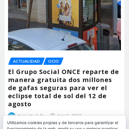
ACTUALIDAD
OCIO
El Grupo Social ONCE reparte de
manera gratuita dos millones
de gafas seguras para ver el
eclipse total de sol del 12 de
agosto
torrent al dia
Ago 5, 2026
Utilizamos cookies propias y de terceros para garantizar el
funcionamiento de la web, medir su uso y mejorar nuestros