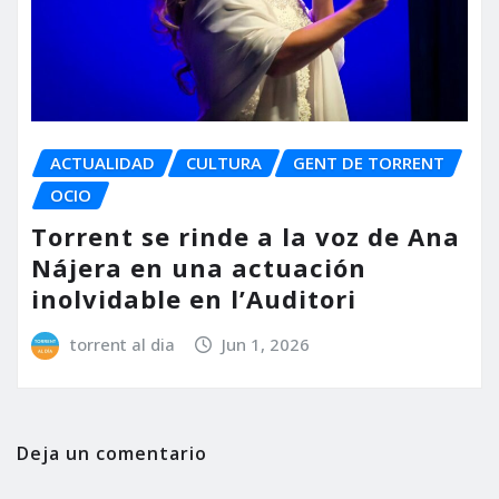
ACTUALIDAD
CULTURA
GENT DE TORRENT
OCIO
Torrent se rinde a la voz de Ana
Nájera en una actuación
inolvidable en l’Auditori
torrent al dia
Jun 1, 2026
Deja un comentario