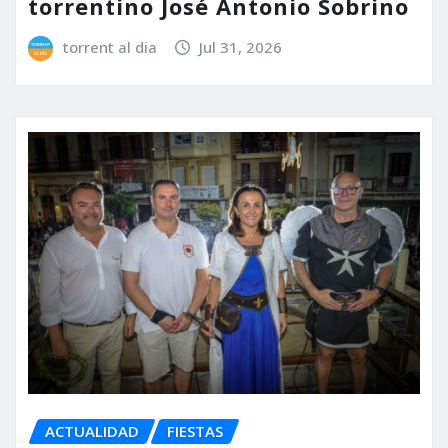
torrentino José Antonio Sobrino
torrent al dia
Jul 31, 2026
ACTUALIDAD
FIESTAS