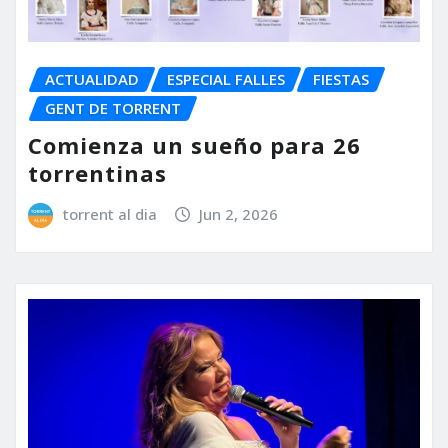
ACTUALIDAD
ESPECIAL FALLES
FIESTAS
GENT DE TORRENT
Comienza un sueño para 26
torrentinas
torrent al dia
Jun 2, 2026