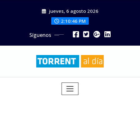
Saltar
jueves, 6 agosto 2026
al
contenido
2:10:48 PM
Síguenos