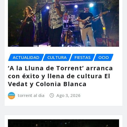
ACTUALIDAD
CULTURA
FIESTAS
OCIO
‘A la Lluna de Torrent’ arranca
con éxito y llena de cultura El
Vedat y Colonia Blanca
torrent al dia
Ago 3, 2026