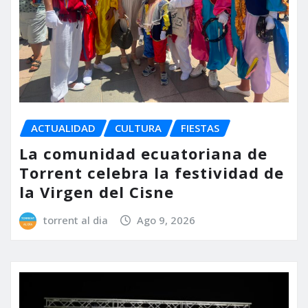
ACTUALIDAD
CULTURA
FIESTAS
La comunidad ecuatoriana de
Torrent celebra la festividad de
la Virgen del Cisne
torrent al dia
Ago 9, 2026