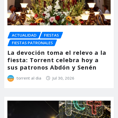
ACTUALIDAD
FIESTAS
FIESTAS PATRONALES
La devoción toma el relevo a la
fiesta: Torrent celebra hoy a
sus patronos Abdón y Senén
torrent al dia
Jul 30, 2026