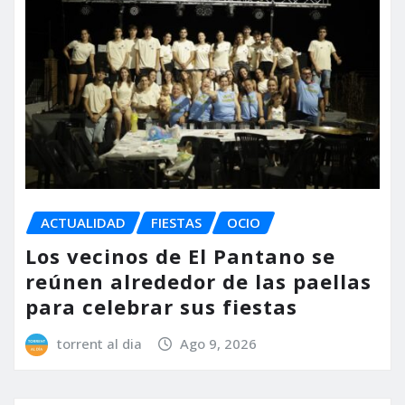
ACTUALIDAD
FIESTAS
OCIO
Los vecinos de El Pantano se
reúnen alrededor de las paellas
para celebrar sus fiestas
torrent al dia
Ago 9, 2026