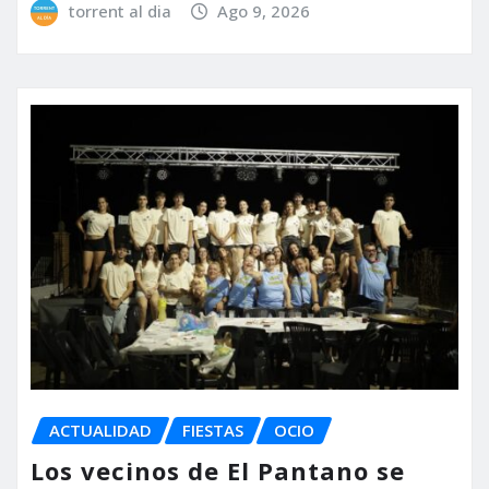
torrent al dia
Ago 9, 2026
ACTUALIDAD
FIESTAS
OCIO
Los vecinos de El Pantano se