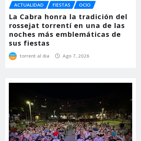
ACTUALIDAD
FIESTAS
OCIO
La Cabra honra la tradición del
rossejat torrentí en una de las
noches más emblemáticas de
sus fiestas
torrent al dia
Ago 7, 2026