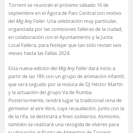
Torrent se reunirán el próximo sábado 16 de
septiembre en el Ágora de Parc Central con motivo
del
Mig Any Faller
. Una celebración muy particular,
organizada por las comisiones falleras de la ciudad,
en colaboración con el Ayuntamiento y la Junta
Local Fallera, para festejar que tan sólo restan seis
meses hasta las Fallas 2024.
Esta nueva edición del
Mig Any Faller
dará inicio a
partir de las 18h con un grupo de animación infantil,
que será seguido por la música de DJ Héctor Martín
y la actuación del grupo Va de Rumba.
Posteriormente, tendrá lugar la tradicional cena de
germanor
al aire libre, cuya recaudación, junto con la
de la rifa, se destinará a fines solidarios. Asimismo,
también se realizará una recogida de víveres para
su donación al Punto de Alimentos de Torrent,