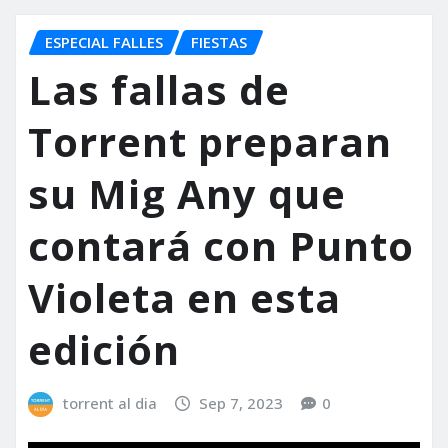
ESPECIAL FALLES
FIESTAS
Las fallas de
Torrent preparan
su Mig Any que
contará con Punto
Violeta en esta
edición
torrent al dia
Sep 7, 2023
0