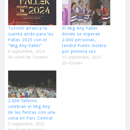
Torrent arranca la
El Mig Any Faller
cuenta atrás para las
donde se esperan
Fallas 2025 con el
2.000 personas,
“Mig Any Faller”
tendrá Punto Violeta
8 septiembre, 2024
por primera vez
En «Gent de Torrent»
15 septiembre, 2023
En «Dona»
2.000 falleros
celebran el Mig Any
de las fiestas con una
cena en Parc Central
5 septiembre, 2022
En «Especial Falles»