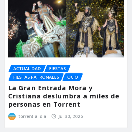
ACTUALIDAD
FIESTAS
FIESTAS PATRONALES
OCIO
La Gran Entrada Mora y
Cristiana deslumbra a miles de
personas en Torrent
torrent al dia
Jul 30, 2026