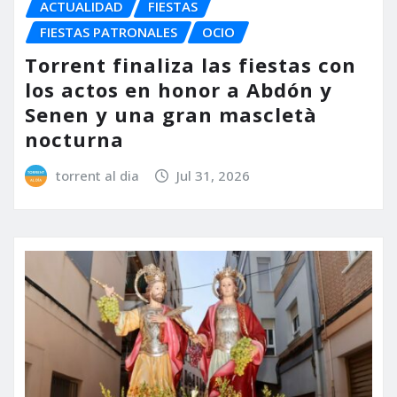
ACTUALIDAD
FIESTAS
FIESTAS PATRONALES
OCIO
Torrent finaliza las fiestas con
los actos en honor a Abdón y
Senen y una gran mascletà
nocturna
torrent al dia
Jul 31, 2026