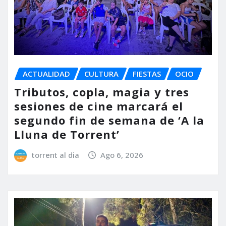
ACTUALIDAD
CULTURA
FIESTAS
OCIO
Tributos, copla, magia y tres
sesiones de cine marcará el
segundo fin de semana de ‘A la
Lluna de Torrent’
torrent al dia
Ago 6, 2026