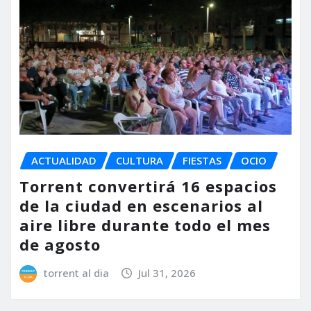
ACTUALIDAD
CULTURA
FIESTAS
OCIO
Torrent convertirá 16 espacios
de la ciudad en escenarios al
aire libre durante todo el mes
de agosto
torrent al dia
Jul 31, 2026