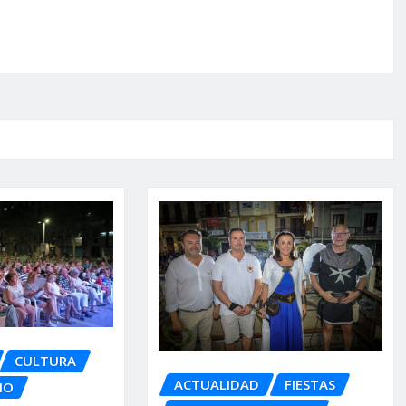
CULTURA
ACTUALIDAD
FIESTAS
IO