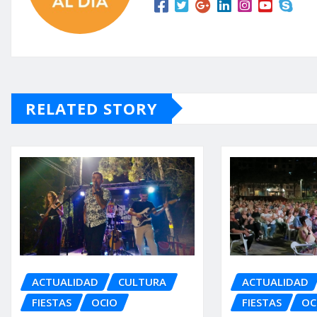
RELATED STORY
ACTUALIDAD
CULTURA
ACTUALIDAD
FIESTAS
OCIO
FIESTAS
OC