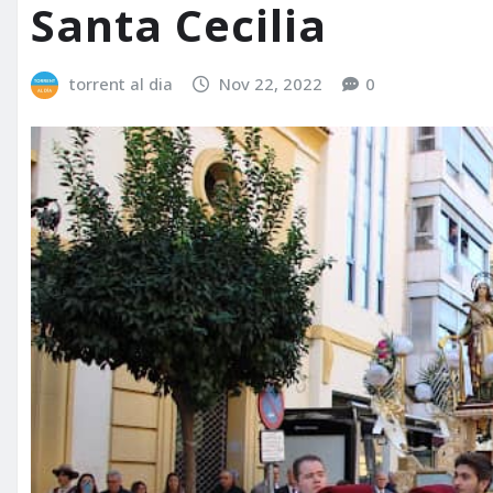
Santa Cecilia
torrent al dia
Nov 22, 2022
0