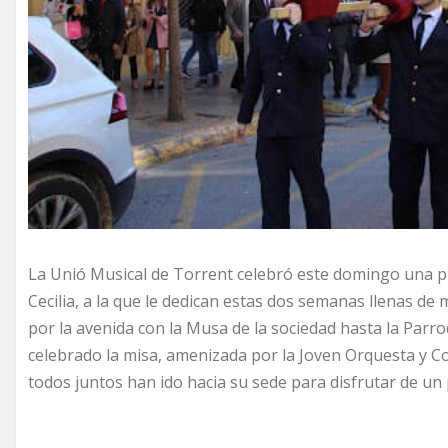
La Unió Musical de Torrent celebró este domingo una p
Cecilia, a la que le dedican estas dos semanas llenas de m
por la avenida con la Musa de la sociedad hasta la Parr
celebrado la misa, amenizada por la Joven Orquesta y Co
todos juntos han ido hacia su sede para disfrutar de u