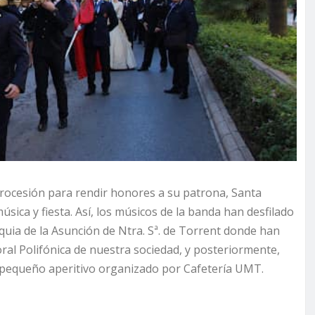
rocesión para rendir honores a su patrona, Santa
úsica y fiesta. Así, los músicos de la banda han desfilado
oquia de la Asunción de Ntra. Sª. de Torrent donde han
ral Polifónica de nuestra sociedad, y posteriormente,
n pequeño aperitivo organizado por Cafetería UMT.