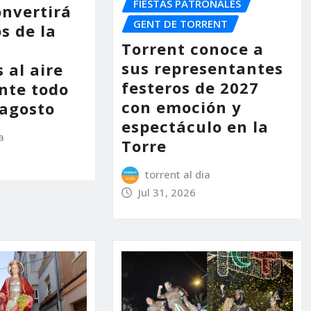
FIESTAS PATRONALES
onvertirá
GENT DE TORRENT
s de la
Torrent conoce a
sus representantes
 al aire
festeros de 2027
ante todo
con emoción y
 agosto
espectáculo en la
a
Torre
torrent al dia
Jul 31, 2026