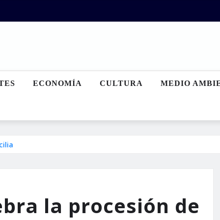
TES
ECONOMÍA
CULTURA
MEDIO AMBI
ilia
ebra la procesión de