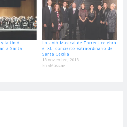
 y la Unió
La Unió Musical de Torrent celebra
an a Santa
el XLI concierto extraordinario de
Santa Cecilia
18 noviembre, 2013
En «Música»