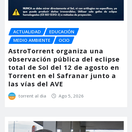
ACTUALIDAD
EDUCACIÓN
MEDIO AMBIENTE
OCIO
AstroTorrent organiza una
observación pública del eclipse
total de Sol del 12 de agosto en
Torrent en el Safranar junto a
las vías del AVE
torrent al dia
Ago 5, 2026