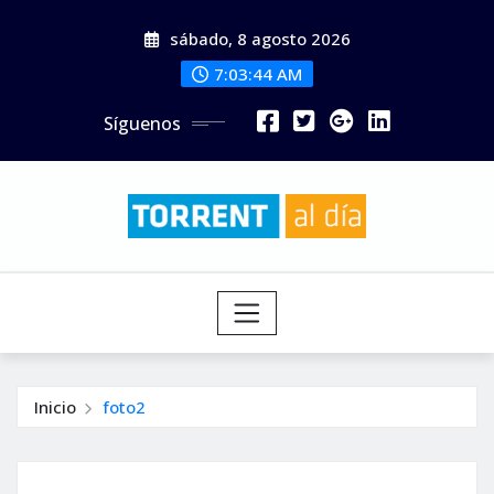
Saltar
sábado, 8 agosto 2026
al
contenido
7:03:45 AM
Síguenos
Inicio
foto2