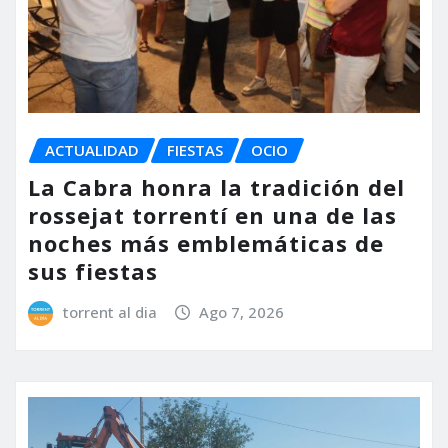
ACTUALIDAD
FIESTAS
OCIO
La Cabra honra la tradición del
rossejat torrentí en una de las
noches más emblemáticas de
sus fiestas
torrent al dia
Ago 7, 2026