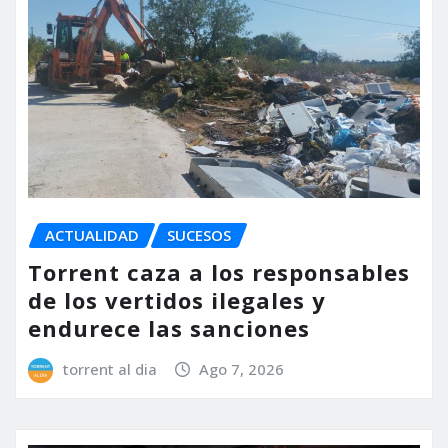
ACTUALIDAD
SUCESOS
Torrent caza a los responsables
de los vertidos ilegales y
endurece las sanciones
torrent al dia
Ago 7, 2026