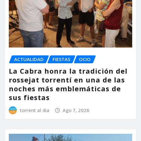
ACTUALIDAD
FIESTAS
OCIO
La Cabra honra la tradición del
rossejat torrentí en una de las
noches más emblemáticas de
sus fiestas
torrent al dia
Ago 7, 2026