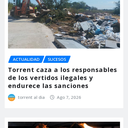
ACTUALIDAD
SUCESOS
Torrent caza a los responsables
de los vertidos ilegales y
endurece las sanciones
torrent al dia
Ago 7, 2026