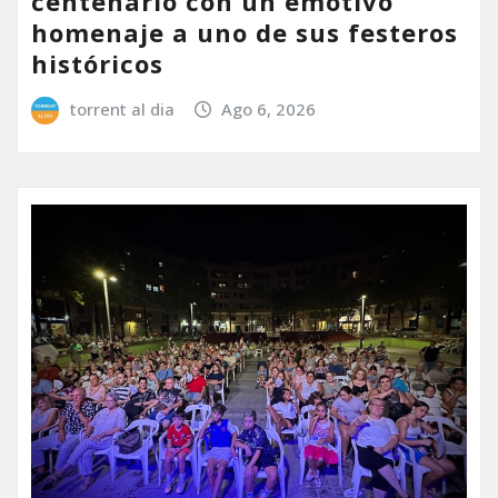
centenario con un emotivo
homenaje a uno de sus festeros
históricos
torrent al dia
Ago 6, 2026