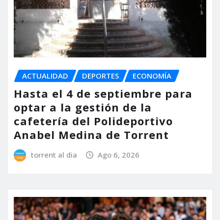
ACTUALIDAD
DEPORTES
ECONOMÍA
Hasta el 4 de septiembre para
optar a la gestión de la
cafetería del Polideportivo
Anabel Medina de Torrent
torrent al dia
Ago 6, 2026