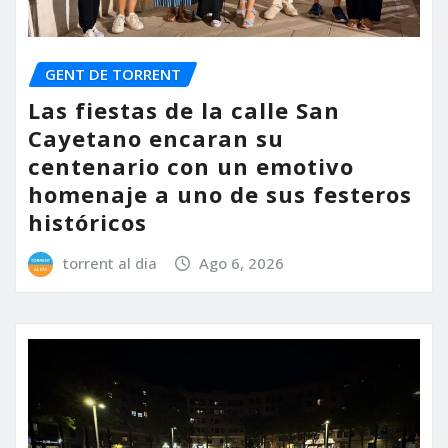
GENT DE TORRENT
Las fiestas de la calle San
Cayetano encaran su
centenario con un emotivo
homenaje a uno de sus festeros
históricos
torrent al dia
Ago 6, 2026