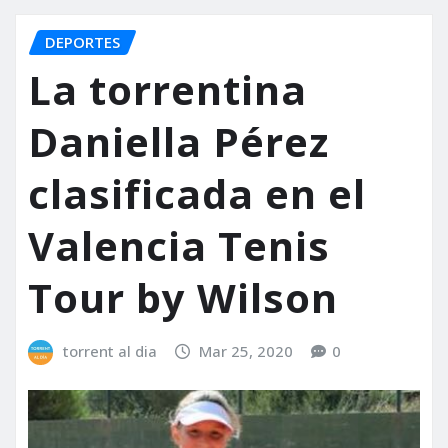
DEPORTES
La torrentina
Daniella Pérez
clasificada en el
Valencia Tenis
Tour by Wilson
torrent al dia
Mar 25, 2020
0