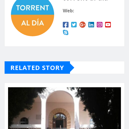
Web:
RELATED STORY