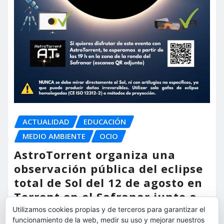
ACTUALIDAD
EDUCACIÓN
MEDIO AMBIENTE
OCIO
AstroTorrent organiza una
observación pública del eclipse
total de Sol del 12 de agosto en
Torrent en el Safranar junto a
las vías del AVE
Utilizamos cookies propias y de terceros para garantizar el
funcionamiento de la web, medir su uso y mejorar nuestros