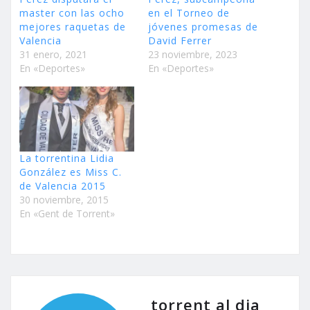
master con las ocho
en el Torneo de
mejores raquetas de
jóvenes promesas de
Valencia
David Ferrer
31 enero, 2021
23 noviembre, 2023
En «Deportes»
En «Deportes»
La torrentina Lidia
González es Miss C.
de Valencia 2015
30 noviembre, 2015
En «Gent de Torrent»
torrent al dia