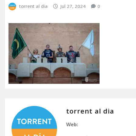
torrent al dia
Jul 27, 2024
0
torrent al dia
Web: