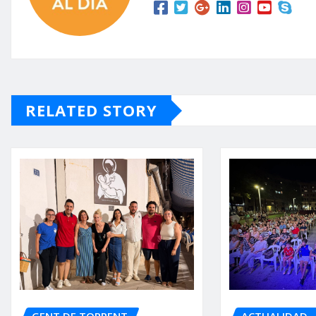
RELATED STORY
GENT DE TORRENT
ACTUALIDAD