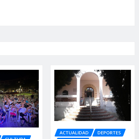
ACTUALIDAD
DEPORTES
CULTURA