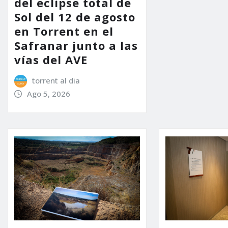
del eclipse total de
Sol del 12 de agosto
en Torrent en el
Safranar junto a las
vías del AVE
torrent al dia
Ago 5, 2026