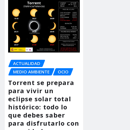
ACTUALIDAD
MEDIO AMBIENTE
OCIO
Torrent se prepara
para vivir un
eclipse solar total
histórico: todo lo
que debes saber
para disfrutarlo con