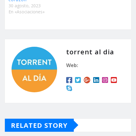
30 agosto, 2023
En «Asociaciones»
torrent al dia
Web:
RELATED STORY