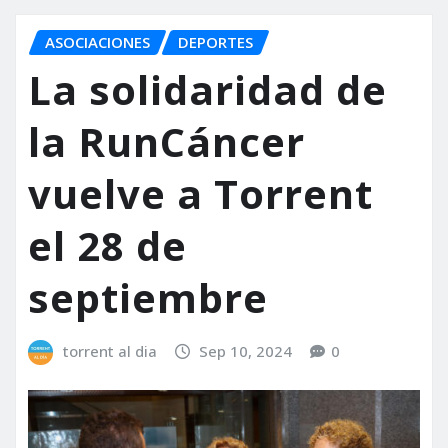
ASOCIACIONES
DEPORTES
La solidaridad de
la RunCáncer
vuelve a Torrent
el 28 de
septiembre
torrent al dia
Sep 10, 2024
0