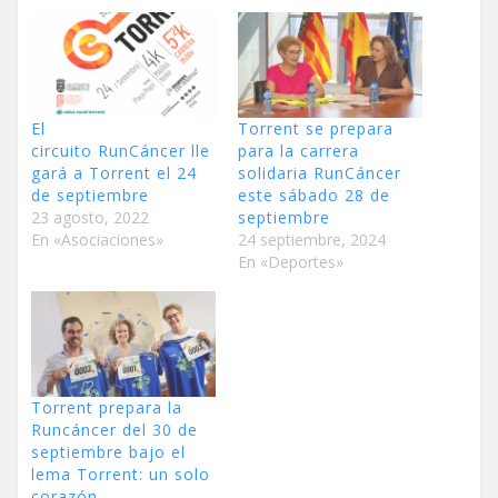
El
Torrent se prepara
circuito RunCáncer lle
para la carrera
gará a Torrent el 24
solidaria RunCáncer
de septiembre
este sábado 28 de
23 agosto, 2022
septiembre
En «Asociaciones»
24 septiembre, 2024
En «Deportes»
Torrent prepara la
Runcáncer del 30 de
septiembre bajo el
lema Torrent: un solo
corazón