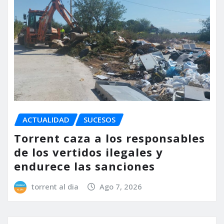
ACTUALIDAD
SUCESOS
Torrent caza a los responsables
de los vertidos ilegales y
endurece las sanciones
torrent al dia
Ago 7, 2026