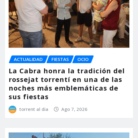
ACTUALIDAD
FIESTAS
OCIO
La Cabra honra la tradición del
rossejat torrentí en una de las
noches más emblemáticas de
sus fiestas
torrent al dia
Ago 7, 2026