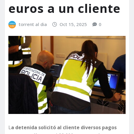
euros a un cliente
torrent al dia
Oct 15, 2025
0
L
a detenida solicitó al cliente diversos pagos