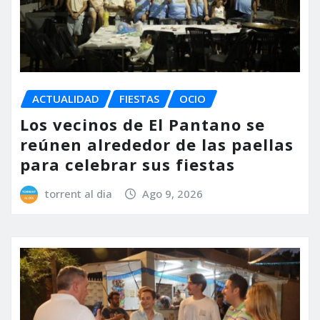
ACTUALIDAD
FIESTAS
OCIO
Los vecinos de El Pantano se
reúnen alrededor de las paellas
para celebrar sus fiestas
torrent al dia
Ago 9, 2026