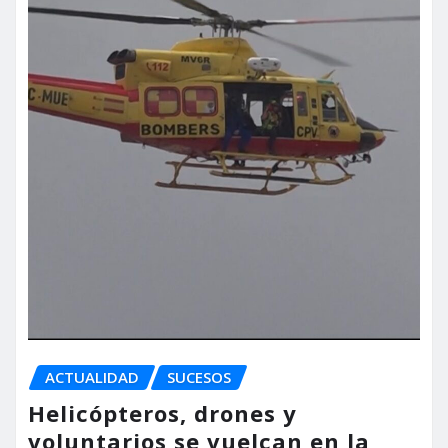
ACTUALIDAD
SUCESOS
Helicópteros, drones y
voluntarios se vuelcan en la