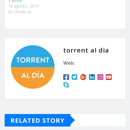
1.800€
18 agosto, 2015
En «Política»
torrent al dia
Web:
RELATED STORY