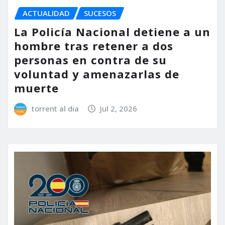
ACTUALIDAD
SUCESOS
La Policía Nacional detiene a un
hombre tras retener a dos
personas en contra de su
voluntad y amenazarlas de
muerte
torrent al dia
Jul 2, 2026