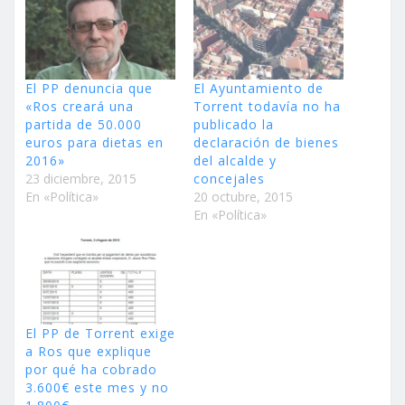
El PP denuncia que
El Ayuntamiento de
«Ros creará una
Torrent todavía no ha
partida de 50.000
publicado la
euros para dietas en
declaración de bienes
2016»
del alcalde y
23 diciembre, 2015
concejales
En «Política»
20 octubre, 2015
En «Política»
El PP de Torrent exige
a Ros que explique
por qué ha cobrado
3.600€ este mes y no