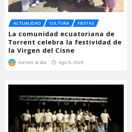
ACTUALIDAD
CULTURA
FIESTAS
La comunidad ecuatoriana de
Torrent celebra la festividad de
la Virgen del Cisne
torrent al dia
Ago 9, 2026