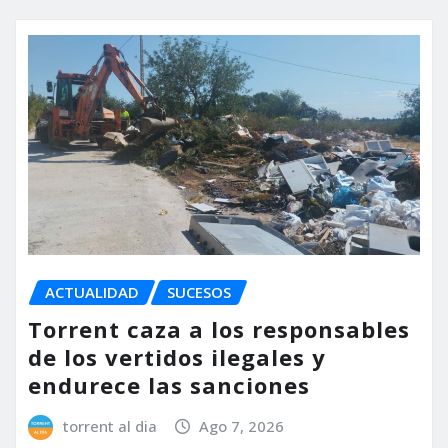
ACTUALIDAD
SUCESOS
Torrent caza a los responsables
de los vertidos ilegales y
endurece las sanciones
torrent al dia
Ago 7, 2026