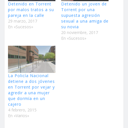
Detenido en Torrent
Detenido un joven de
por malos tratos a su
Torrent por una
pareja en la calle
supuesta agresión
29 marzo, 2017
sexual a una amiga de
En «Sucesos»
su novia
20 noviembre, 2017
En «Sucesos»
La Policía Nacional
detiene a dos jóvenes
en Torrent por vejar y
agredir a una mujer
que dormía en un
cajero
4 febrero, 2015
En «Varios»