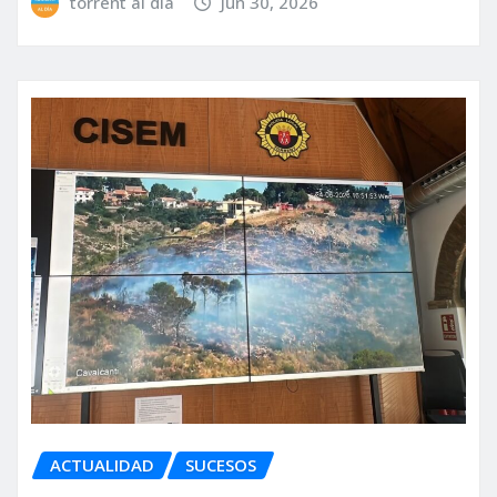
torrent al dia
Jun 30, 2026
ACTUALIDAD
SUCESOS