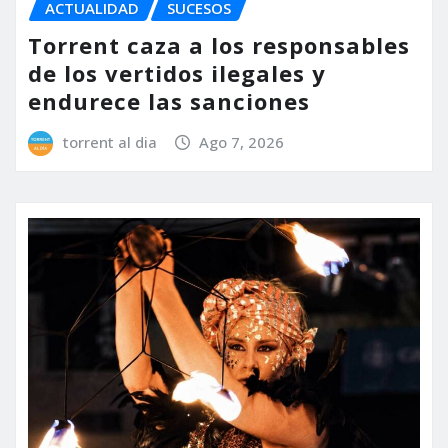
ACTUALIDAD
SUCESOS
Torrent caza a los responsables
de los vertidos ilegales y
endurece las sanciones
torrent al dia
Ago 7, 2026