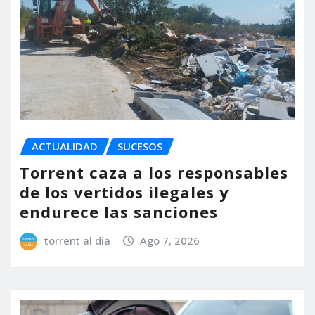
ACTUALIDAD
SUCESOS
Torrent caza a los responsables
de los vertidos ilegales y
endurece las sanciones
torrent al dia
Ago 7, 2026