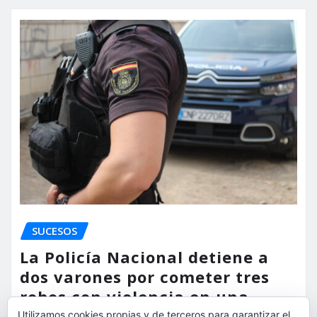
SUCESOS
La Policía Nacional detiene a
dos varones por cometer tres
robos con violencia en una
misma mañana
Utilizamos cookies propias y de terceros para garantizar el