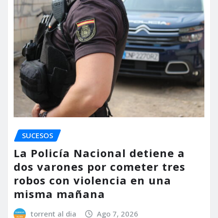
SUCESOS
La Policía Nacional detiene a
dos varones por cometer tres
robos con violencia en una
misma mañana
torrent al dia
Ago 7, 2026