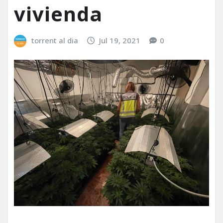
vivienda
torrent al dia
Jul 19, 2021
0