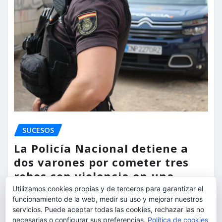
SUCESOS
La Policía Nacional detiene a
dos varones por cometer tres
robos con violencia en una
misma mañana
Utilizamos cookies propias y de terceros para garantizar el
funcionamiento de la web, medir su uso y mejorar nuestros
torrent al dia
Ago 7, 2026
servicios. Puede aceptar todas las cookies, rechazar las no
necesarias o configurar sus preferencias.
Política de cookies