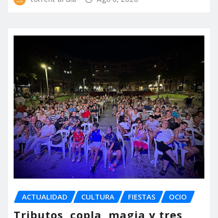
ACTUALIDAD
CULTURA
FIESTAS
OCIO
Tributos, copla, magia y tres