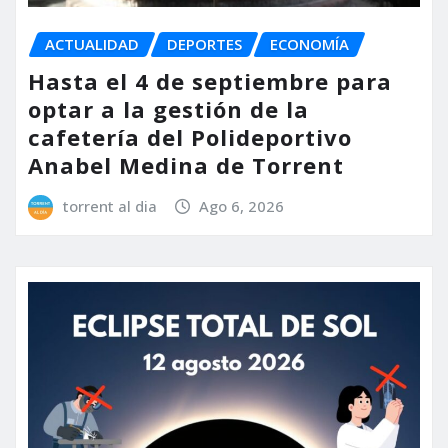
ACTUALIDAD
DEPORTES
ECONOMÍA
Hasta el 4 de septiembre para
optar a la gestión de la
cafetería del Polideportivo
Anabel Medina de Torrent
torrent al dia
Ago 6, 2026