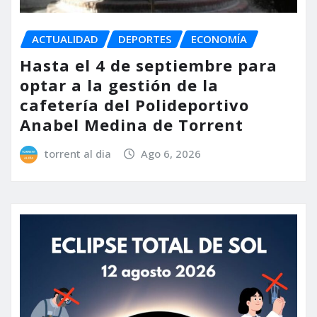
ACTUALIDAD
DEPORTES
ECONOMÍA
Hasta el 4 de septiembre para
optar a la gestión de la
cafetería del Polideportivo
Anabel Medina de Torrent
torrent al dia
Ago 6, 2026