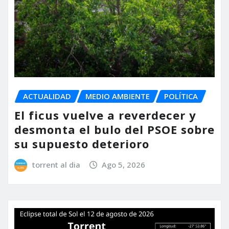
ACTUALIDAD
MEDIO AMBIENTE
POLÍTICA
El ficus vuelve a reverdecer y
desmonta el bulo del PSOE sobre
su supuesto deterioro
torrent al dia
Ago 5, 2026