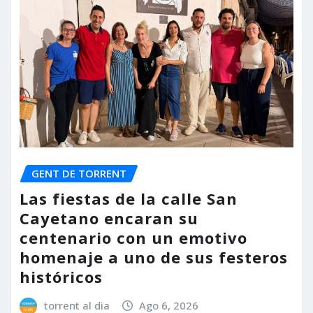
GENT DE TORRENT
Las fiestas de la calle San
Cayetano encaran su
centenario con un emotivo
homenaje a uno de sus festeros
históricos
torrent al dia
Ago 6, 2026