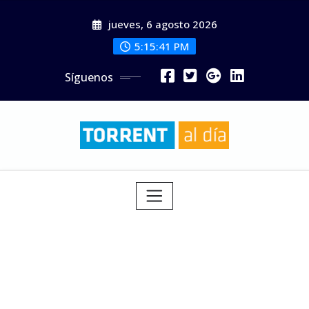
Saltar
jueves, 6 agosto 2026
al
contenido
5:15:42 PM
Síguenos