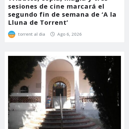
sesiones de cine marcará el
segundo fin de semana de ‘A la
Lluna de Torrent’
torrent al dia
Ago 6, 2026