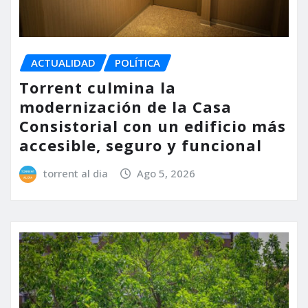
ACTUALIDAD
POLÍTICA
Torrent culmina la
modernización de la Casa
Consistorial con un edificio más
accesible, seguro y funcional
torrent al dia
Ago 5, 2026