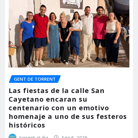
GENT DE TORRENT
Las fiestas de la calle San
Cayetano encaran su
centenario con un emotivo
homenaje a uno de sus festeros
históricos
torrent al dia
Ago 6, 2026