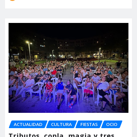
ACTUALIDAD
CULTURA
FIESTAS
OCIO
Tributos, copla, magia y tres