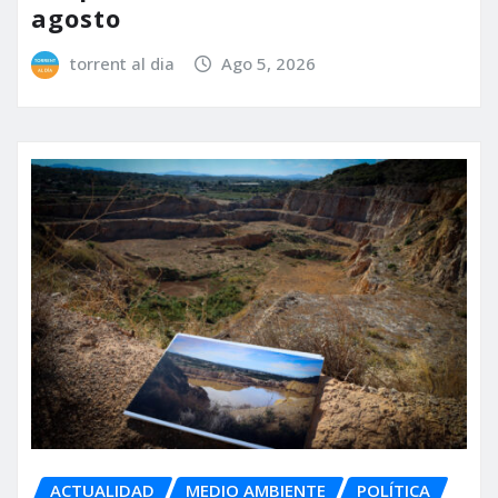
agosto
torrent al dia
Ago 5, 2026
ACTUALIDAD
MEDIO AMBIENTE
POLÍTICA