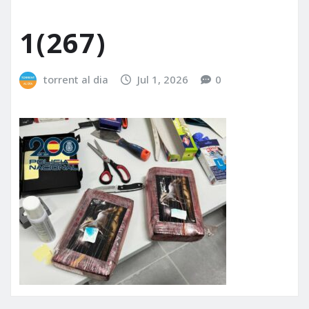
1(267)
torrent al dia
Jul 1, 2026
0