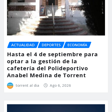
ACTUALIDAD
DEPORTES
ECONOMÍA
Hasta el 4 de septiembre para
optar a la gestión de la
cafetería del Polideportivo
Anabel Medina de Torrent
torrent al dia
Ago 6, 2026