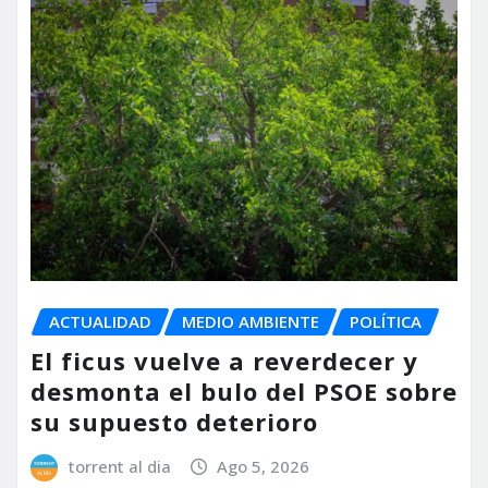
ACTUALIDAD
MEDIO AMBIENTE
POLÍTICA
El ficus vuelve a reverdecer y
desmonta el bulo del PSOE sobre
su supuesto deterioro
torrent al dia
Ago 5, 2026