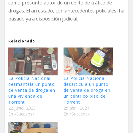
como presunto autor de un delito de tráfico de
drogas. El arrestado, con antecedentes policiales, ha
pasado ya a disposición judicial.
Relacionado
La Policía Nacional
La Policía Nacional
desmantela un punto
desarticula un punto
de venta de droga en
de venta de droga en
una vivienda de
un céntrico piso de
Torrent
Torrent
22 junio, 2023
25 abril, 2021
En «Sucesos»
En «Sucesos»