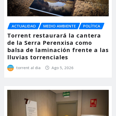
ACTUALIDAD
MEDIO AMBIENTE
POLÍTICA
Torrent restaurará la cantera
de la Serra Perenxisa como
balsa de laminación frente a las
lluvias torrenciales
torrent al dia
Ago 5, 2026