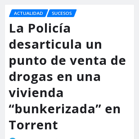
ACTUALIDAD
SUCESOS
La Policía
desarticula un
punto de venta de
drogas en una
vivienda
“bunkerizada” en
Torrent