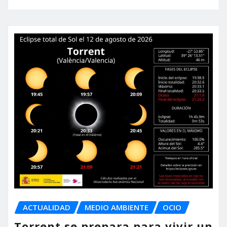
ACTUALIDAD
MEDIO AMBIENTE
OCIO
Torrent se prepara para vivir un