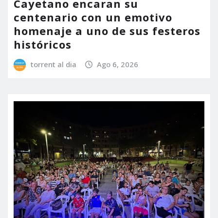
Cayetano encaran su
centenario con un emotivo
homenaje a uno de sus festeros
históricos
torrent al dia
Ago 6, 2026