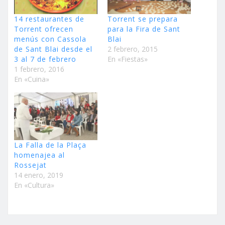
14 restaurantes de
Torrent se prepara
Torrent ofrecen
para la Fira de Sant
menús con Cassola
Blai
de Sant Blai desde el
2 febrero, 2015
3 al 7 de febrero
En «Fiestas»
1 febrero, 2016
En «Cuina»
La Falla de la Plaça
homenajea al
Rossejat
14 enero, 2019
En «Cultura»