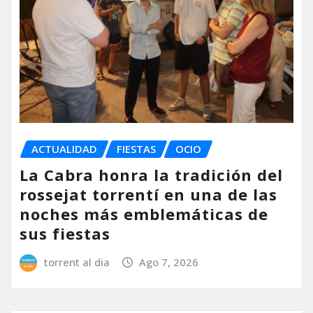
ACTUALIDAD
FIESTAS
OCIO
La Cabra honra la tradición del
rossejat torrentí en una de las
noches más emblemáticas de
sus fiestas
torrent al dia
Ago 7, 2026