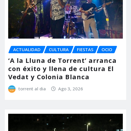
ACTUALIDAD
CULTURA
FIESTAS
OCIO
‘A la Lluna de Torrent’ arranca
con éxito y llena de cultura El
Vedat y Colonia Blanca
torrent al dia
Ago 3, 2026