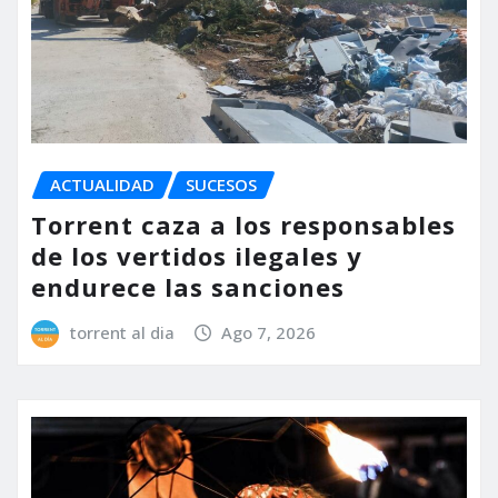
ACTUALIDAD
SUCESOS
Torrent caza a los responsables
de los vertidos ilegales y
endurece las sanciones
torrent al dia
Ago 7, 2026