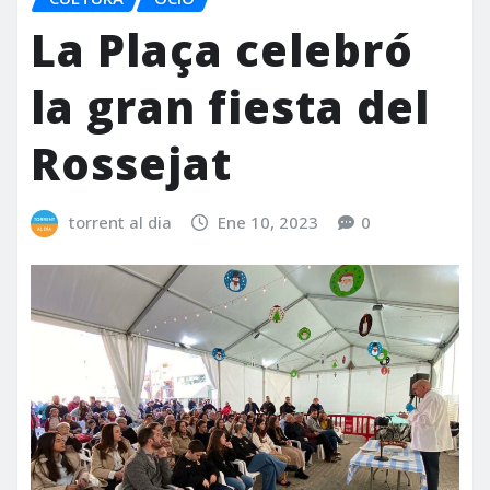
La Plaça celebró
la gran fiesta del
Rossejat
torrent al dia
Ene 10, 2023
0