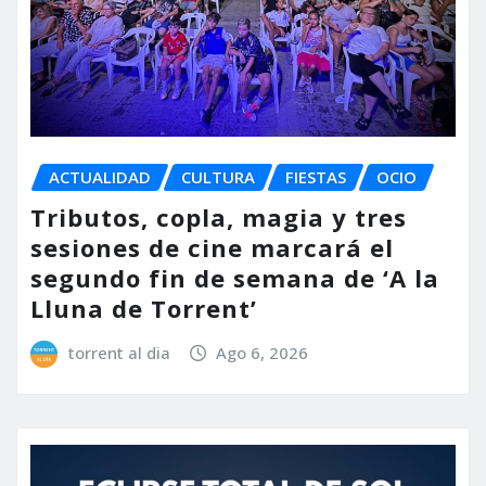
ACTUALIDAD
CULTURA
FIESTAS
OCIO
Tributos, copla, magia y tres
sesiones de cine marcará el
segundo fin de semana de ‘A la
Lluna de Torrent’
torrent al dia
Ago 6, 2026