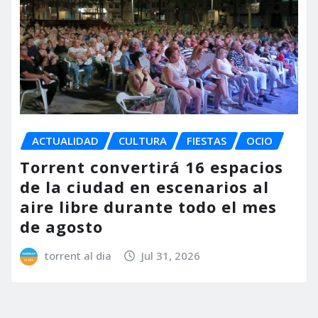
ACTUALIDAD
CULTURA
FIESTAS
OCIO
Torrent convertirá 16 espacios
de la ciudad en escenarios al
aire libre durante todo el mes
de agosto
torrent al dia
Jul 31, 2026