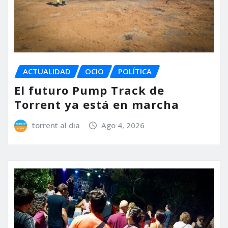
ACTUALIDAD
OCIO
POLÍTICA
El futuro Pump Track de
Torrent ya está en marcha
torrent al dia
Ago 4, 2026