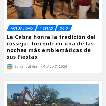
ACTUALIDAD
FIESTAS
OCIO
La Cabra honra la tradición del
rossejat torrentí en una de las
noches más emblemáticas de
sus fiestas
torrent al dia
Ago 7, 2026