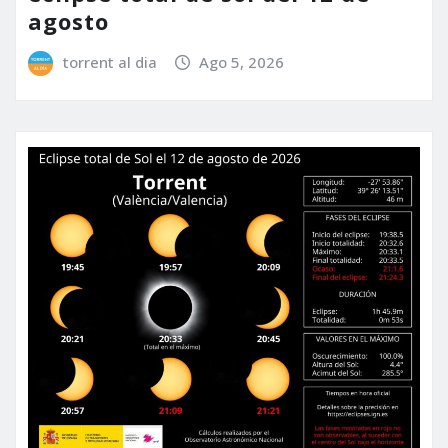
agosto
torrent al dia
Ago 5, 2026