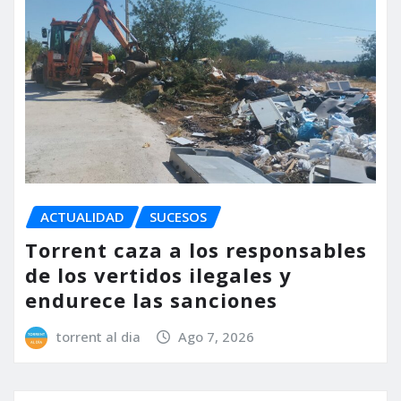
ACTUALIDAD
SUCESOS
Torrent caza a los responsables
de los vertidos ilegales y
endurece las sanciones
torrent al dia
Ago 7, 2026