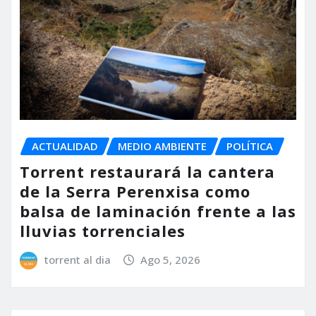
ACTUALIDAD
MEDIO AMBIENTE
POLÍTICA
Torrent restaurará la cantera
de la Serra Perenxisa como
balsa de laminación frente a las
lluvias torrenciales
torrent al dia
Ago 5, 2026