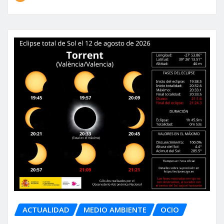
ACTUALIDAD
MEDIO AMBIENTE
OCIO