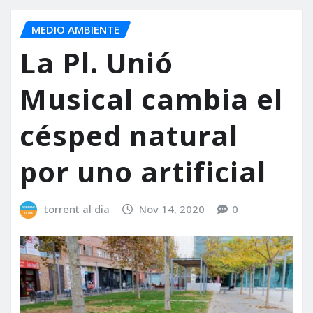
MEDIO AMBIENTE
La Pl. Unió
Musical cambia el
césped natural
por uno artificial
torrent al dia
Nov 14, 2020
0