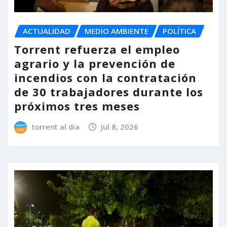
ACTUALIDAD
MEDIO AMBIENTE
POLÍTICA
Torrent refuerza el empleo
agrario y la prevención de
incendios con la contratación
de 30 trabajadores durante los
próximos tres meses
torrent al dia
Jul 8, 2026