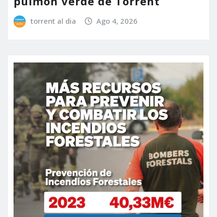
pulmón verde de Torrent
torrent al dia
Ago 4, 2026