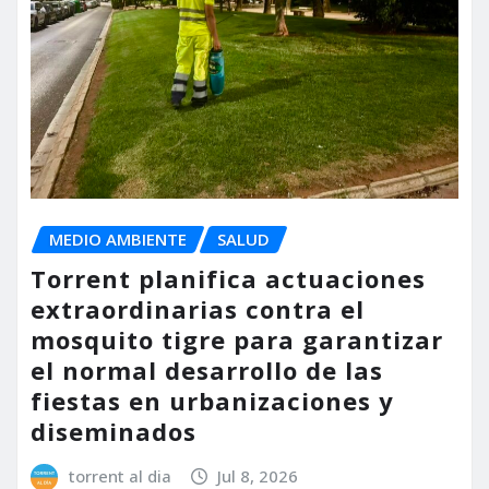
MEDIO AMBIENTE
SALUD
Torrent planifica actuaciones
extraordinarias contra el
mosquito tigre para garantizar
el normal desarrollo de las
fiestas en urbanizaciones y
diseminados
torrent al dia
Jul 8, 2026