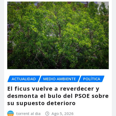
ACTUALIDAD
MEDIO AMBIENTE
POLÍTICA
El ficus vuelve a reverdecer y
desmonta el bulo del PSOE sobre
su supuesto deterioro
torrent al dia
Ago 5, 2026