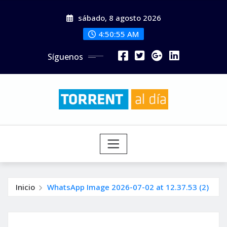
Saltar
sábado, 8 agosto 2026
al
contenido
4:50:56 AM
Síguenos
Inicio
WhatsApp Image 2026-07-02 at 12.37.53 (2)