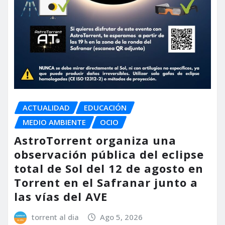
ACTUALIDAD
EDUCACIÓN
MEDIO AMBIENTE
OCIO
AstroTorrent organiza una
observación pública del eclipse
total de Sol del 12 de agosto en
Torrent en el Safranar junto a
las vías del AVE
torrent al dia
Ago 5, 2026