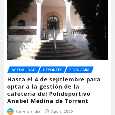
ACTUALIDAD
DEPORTES
ECONOMÍA
Hasta el 4 de septiembre para
optar a la gestión de la
cafetería del Polideportivo
Anabel Medina de Torrent
torrent al dia
Ago 6, 2026