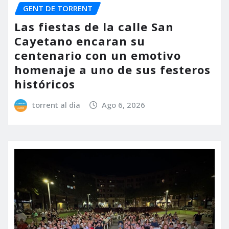
GENT DE TORRENT
Las fiestas de la calle San
Cayetano encaran su
centenario con un emotivo
homenaje a uno de sus festeros
históricos
torrent al dia
Ago 6, 2026