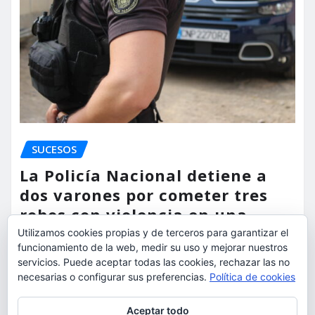
SUCESOS
La Policía Nacional detiene a
dos varones por cometer tres
robos con violencia en una
misma mañana
Utilizamos cookies propias y de terceros para garantizar el
funcionamiento de la web, medir su uso y mejorar nuestros
torrent al dia
Ago 7, 2026
servicios. Puede aceptar todas las cookies, rechazar las no
necesarias o configurar sus preferencias.
Política de cookies
Privacidad y cookies: este sitio usa cookies. Si continúas navegando
Aceptar todo
por él, aceptas su uso.