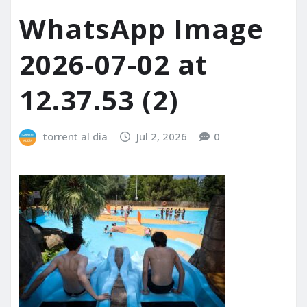
WhatsApp Image
2026-07-02 at
12.37.53 (2)
torrent al dia
Jul 2, 2026
0