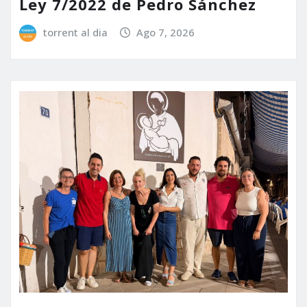
Ley 7/2022 de Pedro Sánchez
torrent al dia
Ago 7, 2026