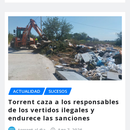
ACTUALIDAD
SUCESOS
Torrent caza a los responsables
de los vertidos ilegales y
endurece las sanciones
torrent al dia
Ago 7, 2026