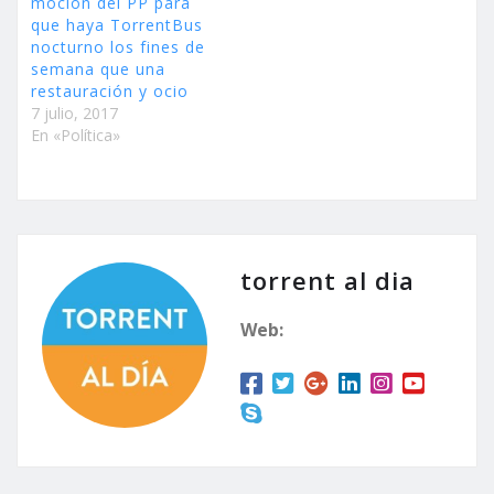
moción del PP para
que haya TorrentBus
nocturno los fines de
semana que una
restauración y ocio
7 julio, 2017
En «Política»
torrent al dia
Web: