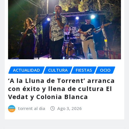
ACTUALIDAD
CULTURA
FIESTAS
OCIO
‘A la Lluna de Torrent’ arranca
con éxito y llena de cultura El
Vedat y Colonia Blanca
torrent al dia
Ago 3, 2026