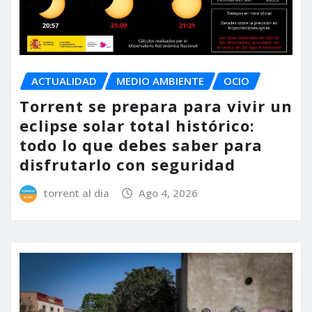
ACTUALIDAD
MEDIO AMBIENTE
OCIO
Torrent se prepara para vivir un
eclipse solar total histórico:
todo lo que debes saber para
disfrutarlo con seguridad
torrent al dia
Ago 4, 2026