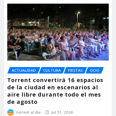
ACTUALIDAD
CULTURA
FIESTAS
OCIO
Torrent convertirá 16 espacios
de la ciudad en escenarios al
aire libre durante todo el mes
de agosto
torrent al dia
Jul 31, 2026