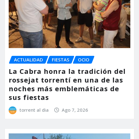
ACTUALIDAD
FIESTAS
OCIO
La Cabra honra la tradición del
rossejat torrentí en una de las
noches más emblemáticas de
sus fiestas
torrent al dia
Ago 7, 2026