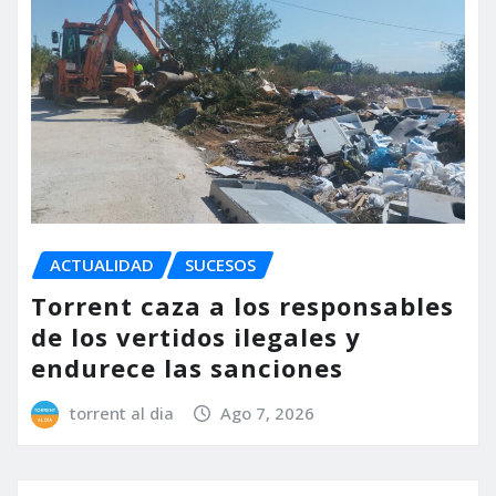
ACTUALIDAD
SUCESOS
Torrent caza a los responsables
de los vertidos ilegales y
endurece las sanciones
torrent al dia
Ago 7, 2026