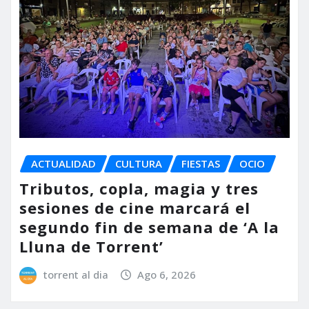
ACTUALIDAD
CULTURA
FIESTAS
OCIO
Tributos, copla, magia y tres
sesiones de cine marcará el
segundo fin de semana de ‘A la
Lluna de Torrent’
torrent al dia
Ago 6, 2026