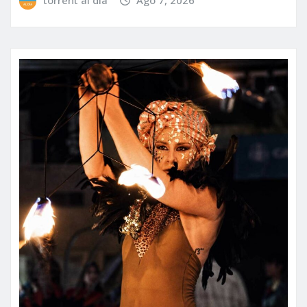
torrent al dia
Ago 7, 2026