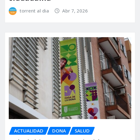
torrent al dia
Abr 7, 2026
ACTUALIDAD
DONA
SALUD