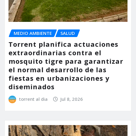
MEDIO AMBIENTE
SALUD
Torrent planifica actuaciones
extraordinarias contra el
mosquito tigre para garantizar
el normal desarrollo de las
fiestas en urbanizaciones y
diseminados
torrent al dia
Jul 8, 2026