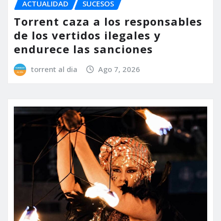
ACTUALIDAD
SUCESOS
Torrent caza a los responsables
de los vertidos ilegales y
endurece las sanciones
torrent al dia
Ago 7, 2026