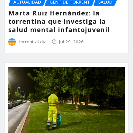
ACTUALIDAD
GENT DE TORRENT
SALUD
Marta Ruiz Hernández: la
torrentina que investiga la
salud mental infantojuvenil
torrent al dia
Jul 29, 2026