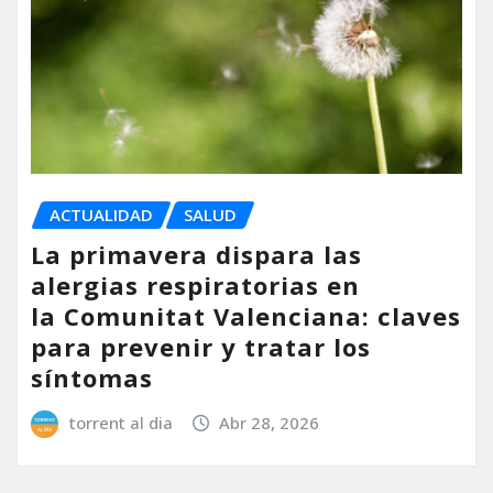
ACTUALIDAD
SALUD
La primavera dispara las
alergias respiratorias en
la Comunitat Valenciana: claves
para prevenir y tratar los
síntomas
torrent al dia
Abr 28, 2026