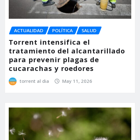
ACTUALIDAD
POLÍTICA
SALUD
Torrent intensifica el
tratamiento del alcantarillado
para prevenir plagas de
cucarachas y roedores
torrent al dia
May 11, 2026