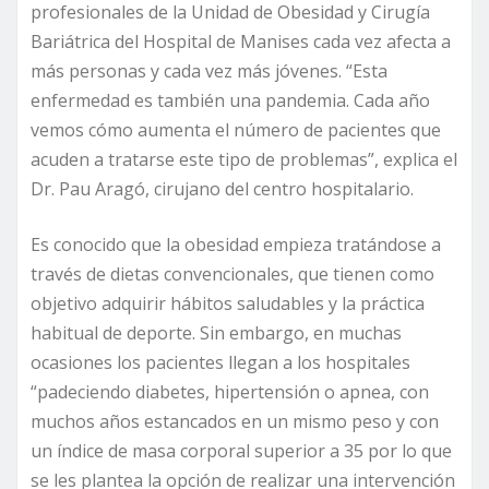
profesionales de la Unidad de Obesidad y Cirugía
Bariátrica del Hospital de Manises cada vez afecta a
más personas y cada vez más jóvenes. “Esta
enfermedad es también una pandemia. Cada año
vemos cómo aumenta el número de pacientes que
acuden a tratarse este tipo de problemas”, explica el
Dr. Pau Aragó, cirujano del centro hospitalario.
Es conocido que la obesidad empieza tratándose a
través de dietas convencionales, que tienen como
objetivo adquirir hábitos saludables y la práctica
habitual de deporte. Sin embargo, en muchas
ocasiones los pacientes llegan a los hospitales
“padeciendo diabetes, hipertensión o apnea, con
muchos años estancados en un mismo peso y con
un índice de masa corporal superior a 35 por lo que
se les plantea la opción de realizar una intervención