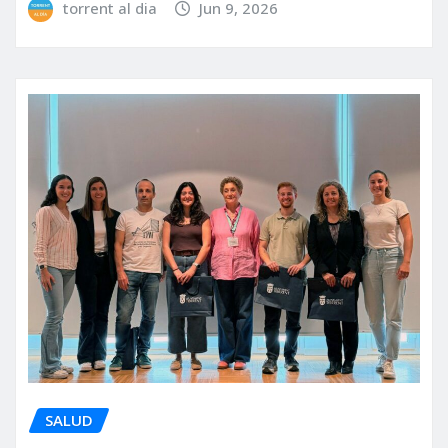
torrent al dia
Jun 9, 2026
SALUD