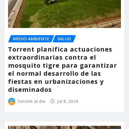
MEDIO AMBIENTE
SALUD
Torrent planifica actuaciones
extraordinarias contra el
mosquito tigre para garantizar
el normal desarrollo de las
fiestas en urbanizaciones y
diseminados
torrent al dia
Jul 8, 2026