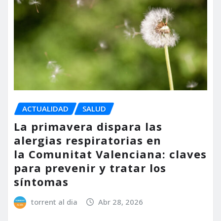
ACTUALIDAD
SALUD
La primavera dispara las
alergias respiratorias en
la Comunitat Valenciana: claves
para prevenir y tratar los
síntomas
torrent al dia
Abr 28, 2026