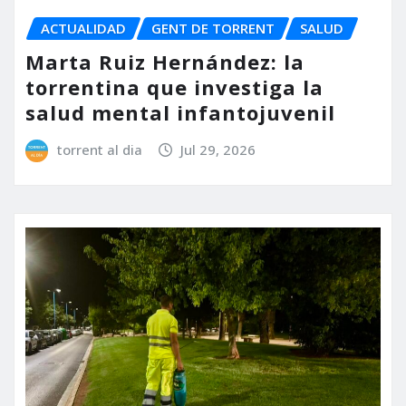
ACTUALIDAD
GENT DE TORRENT
SALUD
Marta Ruiz Hernández: la
torrentina que investiga la
salud mental infantojuvenil
torrent al dia
Jul 29, 2026