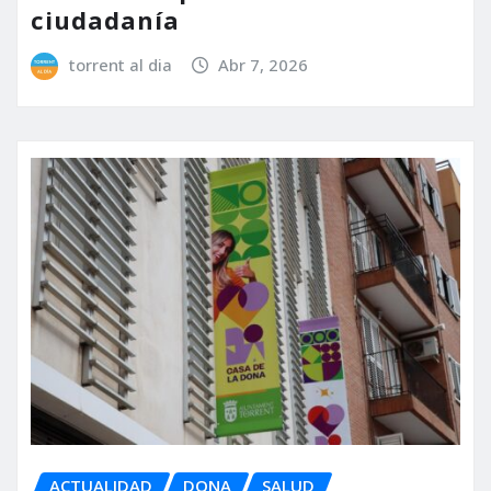
ciudadanía
torrent al dia
Abr 7, 2026
ACTUALIDAD
DONA
SALUD