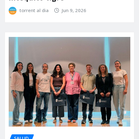
torrent al dia
Jun 9, 2026
SALUD