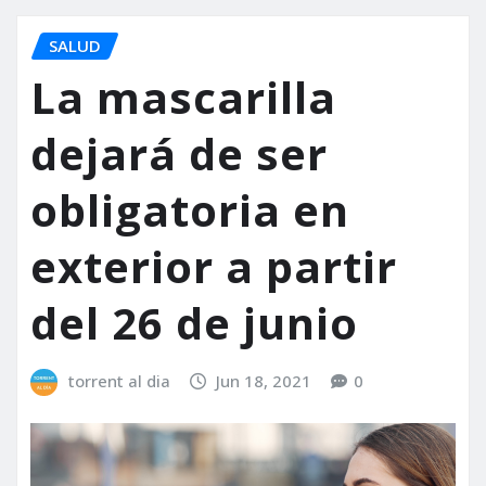
SALUD
La mascarilla
dejará de ser
obligatoria en
exterior a partir
del 26 de junio
torrent al dia
Jun 18, 2021
0