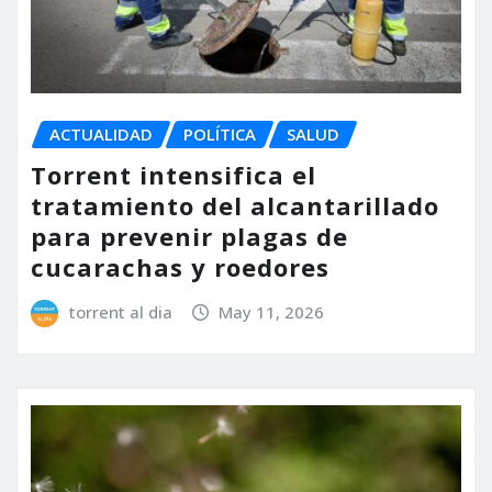
ACTUALIDAD
POLÍTICA
SALUD
Torrent intensifica el
tratamiento del alcantarillado
para prevenir plagas de
cucarachas y roedores
torrent al dia
May 11, 2026