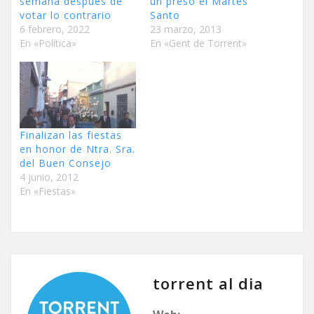
semana después de
un preso el Martes
votar lo contrario
Santo
6 febrero, 2022
23 marzo, 2013
En «Política»
En «Gent de Torrent»
Finalizan las fiestas
en honor de Ntra. Sra.
del Buen Consejo
4 junio, 2012
En «Fiestas»
torrent al dia