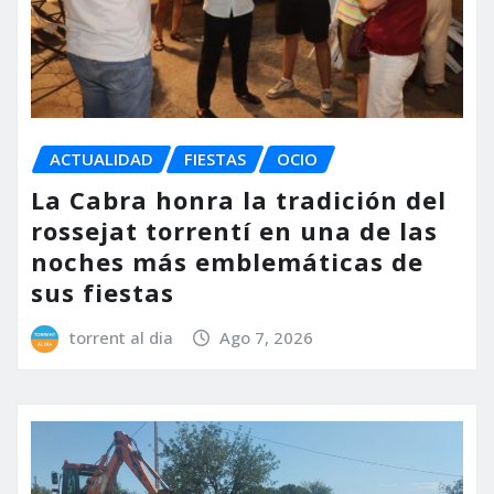
ACTUALIDAD
FIESTAS
OCIO
La Cabra honra la tradición del
rossejat torrentí en una de las
noches más emblemáticas de
sus fiestas
torrent al dia
Ago 7, 2026