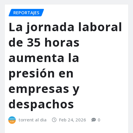
REPORTAJES
La jornada laboral
de 35 horas
aumenta la
presión en
empresas y
despachos
torrent al dia
Feb 24, 2026
0