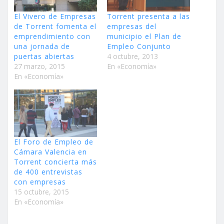
El Vivero de Empresas
Torrent presenta a las
de Torrent fomenta el
empresas del
emprendimiento con
municipio el Plan de
una jornada de
Empleo Conjunto
puertas abiertas
4 octubre, 2013
27 marzo, 2015
En «Economía»
En «Economía»
El Foro de Empleo de
Cámara Valencia en
Torrent concierta más
de 400 entrevistas
con empresas
15 octubre, 2015
En «Economía»