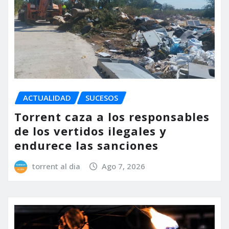
ACTUALIDAD
SUCESOS
Torrent caza a los responsables
de los vertidos ilegales y
endurece las sanciones
torrent al dia
Ago 7, 2026