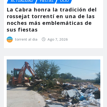
ACTUALIDAD
FIESTAS
OCIO
La Cabra honra la tradición del
rossejat torrentí en una de las
noches más emblemáticas de
sus fiestas
torrent al dia
Ago 7, 2026