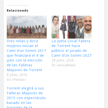
Relacionado
Diez niñas y doce
La Junta Local Fallera
mujeres inician el
de Torrent hace
Camí d’un Somni 2017
público el jurado de
que finalizará el 9 de
Camí d’Un Somni 2027
julio con la elección
28 junio, 2026
de las Falleras
En «Actualidad»
Mayores de Torrent
8 junio, 2016
En «Fiestas»
Torrent elegirá a sus
Falleras Mayores de
2015 con espectáculo
basado en las
ilusiones de la