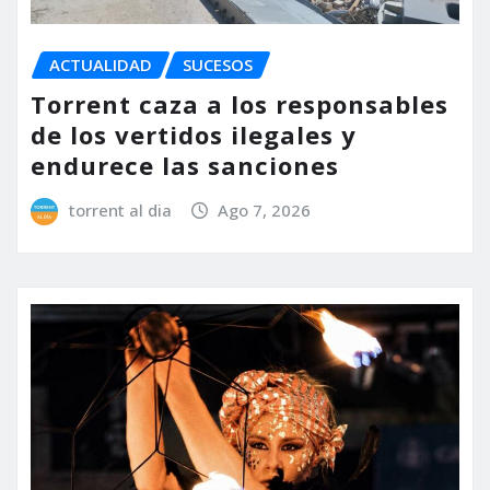
ACTUALIDAD
SUCESOS
Torrent caza a los responsables
de los vertidos ilegales y
endurece las sanciones
torrent al dia
Ago 7, 2026