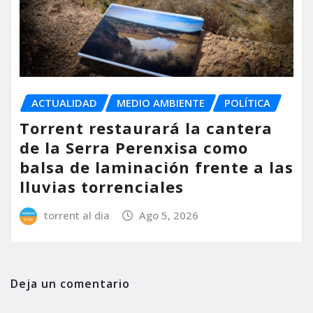
ACTUALIDAD
MEDIO AMBIENTE
POLÍTICA
Torrent restaurará la cantera
de la Serra Perenxisa como
balsa de laminación frente a las
lluvias torrenciales
torrent al dia
Ago 5, 2026
Deja un comentario