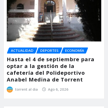
ACTUALIDAD
DEPORTES
ECONOMÍA
Hasta el 4 de septiembre para
optar a la gestión de la
cafetería del Polideportivo
Anabel Medina de Torrent
torrent al dia
Ago 6, 2026