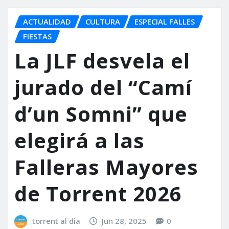
ACTUALIDAD
CULTURA
ESPECIAL FALLES
FIESTAS
La JLF desvela el
jurado del “Camí
d’un Somni” que
elegirá a las
Falleras Mayores
de Torrent 2026
torrent al dia
Jun 28, 2025
0