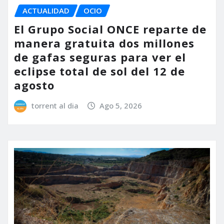
ACTUALIDAD
OCIO
El Grupo Social ONCE reparte de
manera gratuita dos millones
de gafas seguras para ver el
eclipse total de sol del 12 de
agosto
torrent al dia
Ago 5, 2026