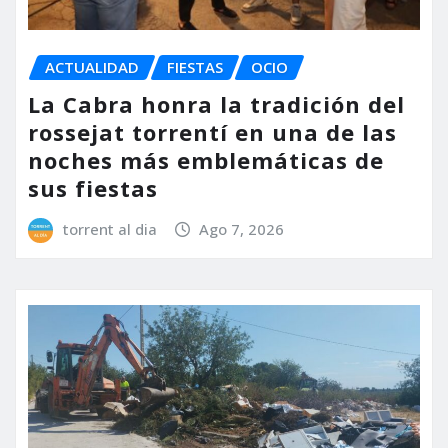
ACTUALIDAD
FIESTAS
OCIO
La Cabra honra la tradición del
rossejat torrentí en una de las
noches más emblemáticas de
sus fiestas
torrent al dia
Ago 7, 2026