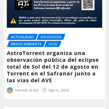
ACTUALIDAD
EDUCACIÓN
MEDIO AMBIENTE
OCIO
AstroTorrent organiza una
observación pública del eclipse
total de Sol del 12 de agosto en
Torrent en el Safranar junto a
las vías del AVE
torrent al dia
Ago 5, 2026