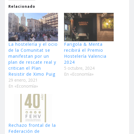
Relacionado
La hostelería y el ocio
Farigola & Menta
de la Comunitat se
recibirá el Premio
manifestan por un
Hostelería Valencia
plan de rescate real y
2024
critican el Plan
5 octubre, 2024
Resistir de Ximo Puig
En «Economía»
29 enero, 2021
En «Economía»
Rechazo frontal de la
Federación de