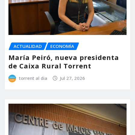
ACTUALIDAD
ECONOMÍA
María Peiró, nueva presidenta
de Caixa Rural Torrent
torrent al dia
Jul 27, 2026