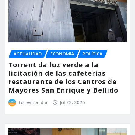
ACTUALIDAD
ECONOMÍA
POLÍTICA
Torrent da luz verde a la
licitación de las cafeterías-
restaurante de los Centros de
Mayores San Enrique y Bellido
torrent al dia
Jul 22, 2026