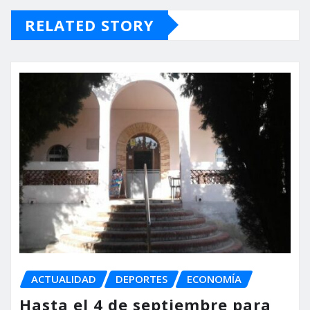
RELATED STORY
ACTUALIDAD
DEPORTES
ECONOMÍA
Hasta el 4 de septiembre para