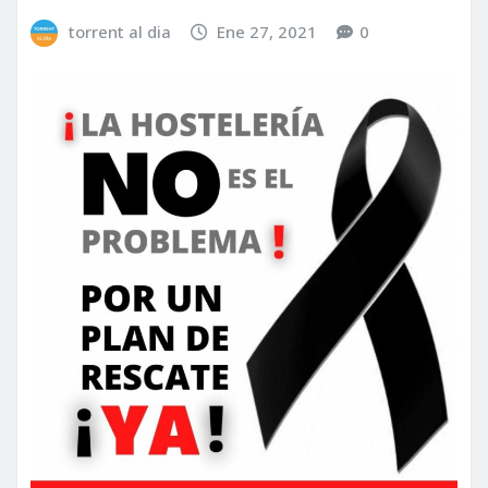
torrent al dia
Ene 27, 2021
0