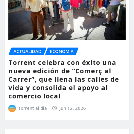
ACTUALIDAD
ECONOMÍA
Torrent celebra con éxito una
nueva edición de “Comerç al
Carrer”, que llena las calles de
vida y consolida el apoyo al
comercio local
torrent al dia
Jun 12, 2026