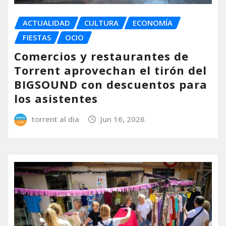
ACTUALIDAD
CULTURA
ECONOMÍA
FIESTAS
OCIO
Comercios y restaurantes de
Torrent aprovechan el tirón del
BIGSOUND con descuentos para
los asistentes
torrent al dia
Jun 16, 2026