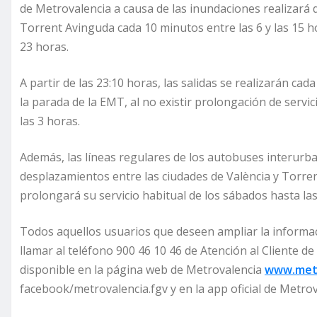
de Metrovalencia a causa de las inundaciones realizará 
Torrent Avinguda cada 10 minutos entre las 6 y las 15 ho
23 horas.
A partir de las 23:10 horas, las salidas se realizarán cad
la parada de la EMT, al no existir prolongación de servici
las 3 horas.
Además, las líneas regulares de los autobuses interurb
desplazamientos entre las ciudades de València y Torren
prolongará su servicio habitual de los sábados hasta las
Todos aquellos usuarios que deseen ampliar la informac
llamar al teléfono 900 46 10 46 de Atención al Cliente d
disponible en la página web de Metrovalencia
www.metr
facebook/metrovalencia.fgv y en la app oficial de Metro