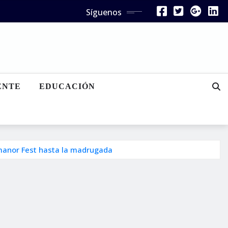
Síguenos
ENTE
EDUCACIÓN
rmanor Fest hasta la madrugada