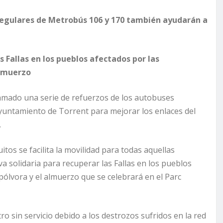
 regulares de Metrobús 106 y 170 también ayudarán a
as Fallas en los pueblos afectados por las
almuerzo
ramado una serie de refuerzos de los autobuses
Ayuntamiento de Torrent para mejorar los enlaces del
.
os se facilita la movilidad para todas aquellas
va solidaria para recuperar las Fallas en los pueblos
 pólvora y el almuerzo que se celebrará en el Parc
tro sin servicio debido a los destrozos sufridos en la red