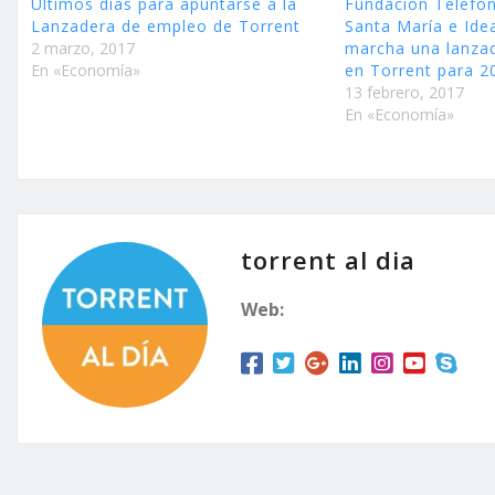
Últimos días para apuntarse a la
Fundación Telefón
Lanzadera de empleo de Torrent
Santa María e Ide
2 marzo, 2017
marcha una lanza
En «Economía»
en Torrent para 2
13 febrero, 2017
En «Economía»
torrent al dia
Web: