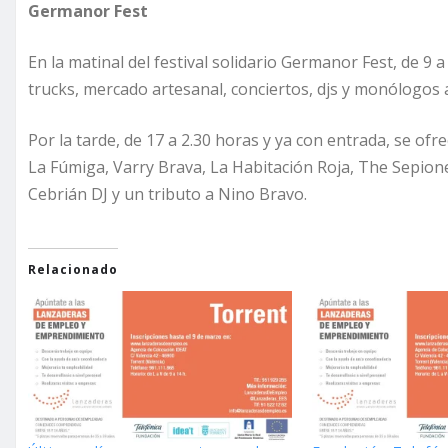
Germanor Fest
En la matinal del festival solidario Germanor Fest, de 9 
trucks, mercado artesanal, conciertos, djs y monólogos
Por la tarde, de 17 a 2.30 horas y ya con entrada, se ofr
La Fúmiga, Varry Brava, La Habitación Roja, The Sepionet
Cebrián DJ y un tributo a Nino Bravo.
Relacionado