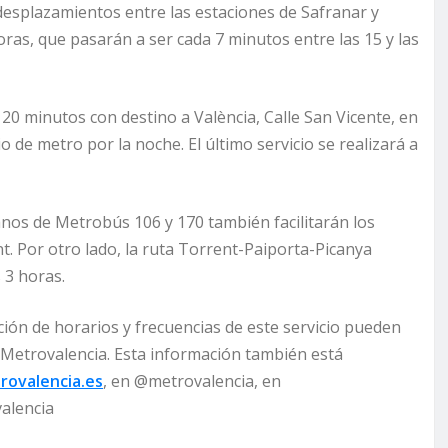
desplazamientos entre las estaciones de Safranar y
ras, que pasarán a ser cada 7 minutos entre las 15 y las
a 20 minutos con destino a València, Calle San Vicente, en
o de metro por la noche. El último servicio se realizará a
anos de Metrobús 106 y 170 también facilitarán los
t. Por otro lado, la ruta Torrent-Paiporta-Picanya
 3 horas.
ión de horarios y frecuencias de este servicio pueden
e Metrovalencia. Esta información también está
ovalencia.es
, en @metrovalencia, en
valencia