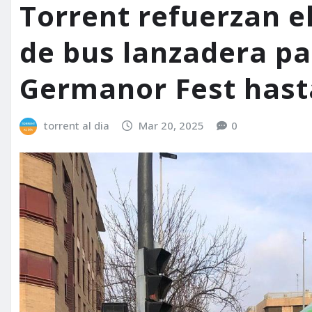
Torrent refuerzan el
de bus lanzadera pa
Germanor Fest hast
torrent al dia
Mar 20, 2025
0