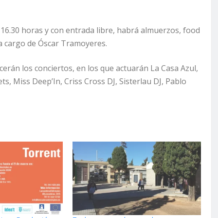
a 16.30 horas y con entrada libre, habrá almuerzos, food
 a cargo de Óscar Tramoyeres.
ecerán los conciertos, en los que actuarán La Casa Azul,
s, Miss Deep’In, Criss Cross DJ, Sisterlau DJ, Pablo