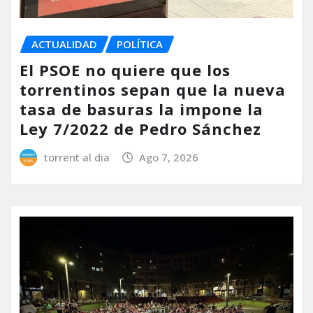
ACTUALIDAD
POLÍTICA
El PSOE no quiere que los
torrentinos sepan que la nueva
tasa de basuras la impone la
Ley 7/2022 de Pedro Sánchez
torrent al dia
Ago 7, 2026