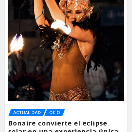
ACTUALIDAD
OCIO
Bonaire convierte el eclipse
solar en una experiencia única