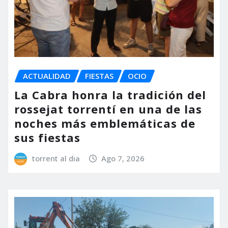
ACTUALIDAD
FIESTAS
OCIO
La Cabra honra la tradición del
rossejat torrentí en una de las
noches más emblemáticas de
sus fiestas
torrent al dia
Ago 7, 2026