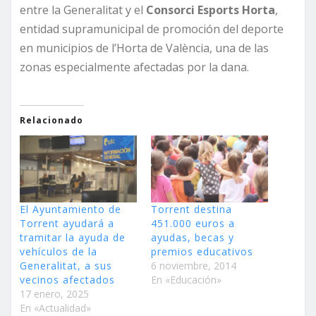
entre la Generalitat y el
Consorci Esports Horta
,
entidad supramunicipal de promoción del deporte
en municipios de l’Horta de València, una de las
zonas especialmente afectadas por la dana.
Relacionado
El Ayuntamiento de
Torrent destina
Torrent ayudará a
451.000 euros a
tramitar la ayuda de
ayudas, becas y
vehículos de la
premios educativos
Generalitat, a sus
6 noviembre, 2014
vecinos afectados
En «Educación»
17 enero, 2025
En «Actualidad»