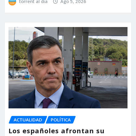
torrent al dia
Ago 5, 2026
ACTUALIDAD
POLÍTICA
Los españoles afrontan su