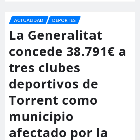
ACTUALIDAD
DEPORTES
La Generalitat
concede 38.791€ a
tres clubes
deportivos de
Torrent como
municipio
afectado por la