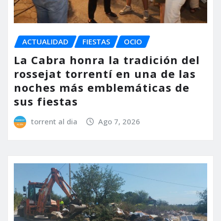
ACTUALIDAD
FIESTAS
OCIO
La Cabra honra la tradición del
rossejat torrentí en una de las
noches más emblemáticas de
sus fiestas
torrent al dia
Ago 7, 2026