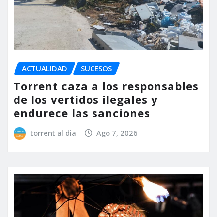
ACTUALIDAD
SUCESOS
Torrent caza a los responsables
de los vertidos ilegales y
endurece las sanciones
torrent al dia
Ago 7, 2026