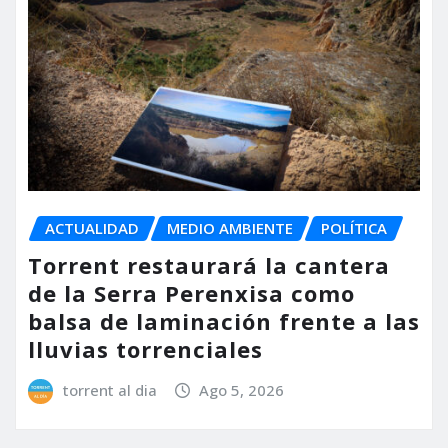
ACTUALIDAD
MEDIO AMBIENTE
POLÍTICA
Torrent restaurará la cantera
de la Serra Perenxisa como
balsa de laminación frente a las
lluvias torrenciales
torrent al dia
Ago 5, 2026