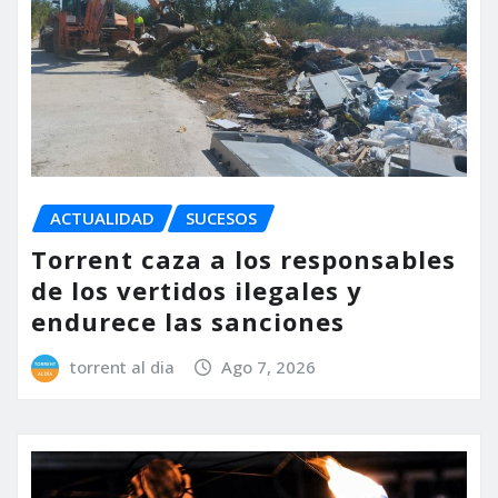
ACTUALIDAD
SUCESOS
Torrent caza a los responsables
de los vertidos ilegales y
endurece las sanciones
torrent al dia
Ago 7, 2026