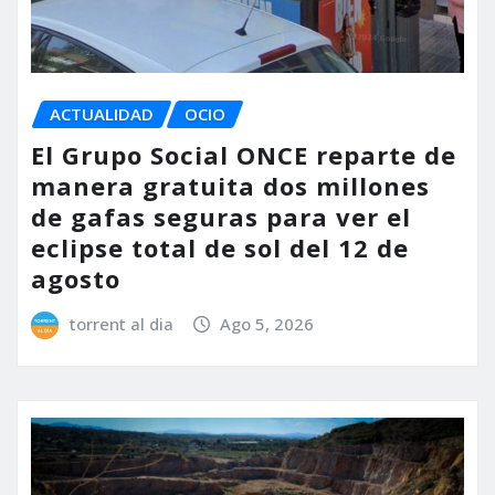
ACTUALIDAD
OCIO
El Grupo Social ONCE reparte de
manera gratuita dos millones
de gafas seguras para ver el
eclipse total de sol del 12 de
agosto
torrent al dia
Ago 5, 2026