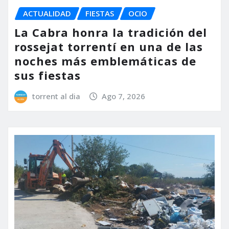
ACTUALIDAD
FIESTAS
OCIO
La Cabra honra la tradición del
rossejat torrentí en una de las
noches más emblemáticas de
sus fiestas
torrent al dia
Ago 7, 2026