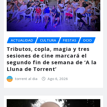
ACTUALIDAD
CULTURA
FIESTAS
OCIO
Tributos, copla, magia y tres
sesiones de cine marcará el
segundo fin de semana de ‘A la
Lluna de Torrent’
torrent al dia
Ago 6, 2026