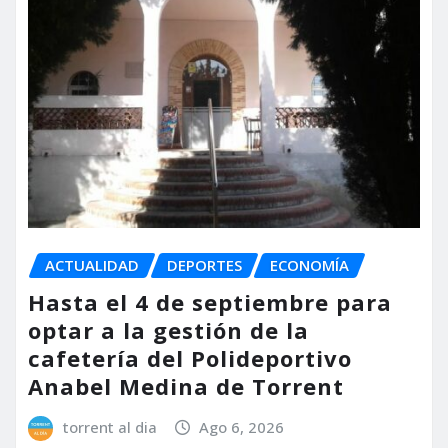
ACTUALIDAD
DEPORTES
ECONOMÍA
Hasta el 4 de septiembre para
optar a la gestión de la
cafetería del Polideportivo
Anabel Medina de Torrent
torrent al dia
Ago 6, 2026