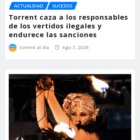
ACTUALIDAD
SUCESOS
Torrent caza a los responsables
de los vertidos ilegales y
endurece las sanciones
torrent al dia
Ago 7, 2026