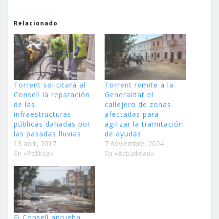
Relacionado
Torrent solicitará al
Torrent remite a la
Consell la reparación
Generalitat el
de las
callejero de zonas
infraestructuras
afectadas para
públicas dañadas por
agilizar la tramitación
las pasadas lluvias
de ayudas
13 abril, 2017
7 noviembre, 2024
En «Política»
En «Actualidad»
El Consell aprueba