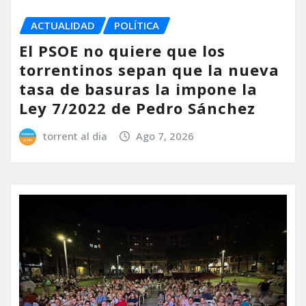
ACTUALIDAD
POLÍTICA
El PSOE no quiere que los
torrentinos sepan que la nueva
tasa de basuras la impone la
Ley 7/2022 de Pedro Sánchez
torrent al dia
Ago 7, 2026