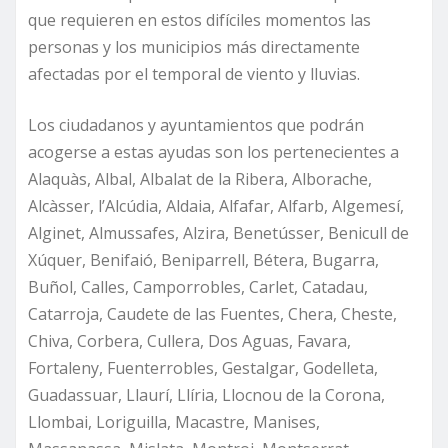
que requieren en estos difíciles momentos las
personas y los municipios más directamente
afectadas por el temporal de viento y lluvias.
Los ciudadanos y ayuntamientos que podrán
acogerse a estas ayudas son los pertenecientes a
Alaquàs, Albal, Albalat de la Ribera, Alborache,
Alcàsser, l’Alcúdia, Aldaia, Alfafar, Alfarb, Algemesí,
Alginet, Almussafes, Alzira, Benetússer, Benicull de
Xúquer, Benifaió, Beniparrell, Bétera, Bugarra,
Buñol, Calles, Camporrobles, Carlet, Catadau,
Catarroja, Caudete de las Fuentes, Chera, Cheste,
Chiva, Corbera, Cullera, Dos Aguas, Favara,
Fortaleny, Fuenterrobles, Gestalgar, Godelleta,
Guadassuar, Llaurí, Llíria, Llocnou de la Corona,
Llombai, Loriguilla, Macastre, Manises,