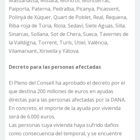
Massanassa, Mislata, Montroi, Montserrat,
Paiporta, Paterna, Pedralba, Picanya, Picassent,
Polinyà de Xúquer, Quart de Poblet, Real, Requena,
Riba-roja de Túria, Riola, Sedaví, Siete Aguas, Silla,
Sinarcas, Sollana, Sot de Chera, Sueca, Tavernes de
la Valldigna, Torrent, Turís, Utiel, València,
Vilamarxant, Xirivella y Yátova.
Decreto para las personas afectadas
El Pleno del Consell ha aprobado el decreto por el
que destina 200 millones de euros en ayudas
directas para las personas afectadas por la DANA.
En concreto, el importe de la ayuda por vivienda
será de 6.000 euros.
Las personas cuya vivienda haya sufrido daños
como consecuencia del temporal, y se encuentre