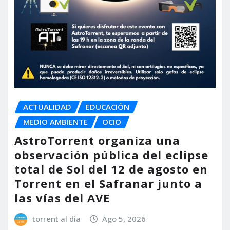
ACTUALIDAD
EDUCACIÓN
MEDIO AMBIENTE
OCIO
AstroTorrent organiza una
observación pública del eclipse
total de Sol del 12 de agosto en
Torrent en el Safranar junto a
las vías del AVE
torrent al dia
Ago 5, 2026