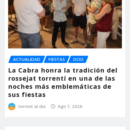
ACTUALIDAD
FIESTAS
OCIO
La Cabra honra la tradición del
rossejat torrentí en una de las
noches más emblemáticas de
sus fiestas
torrent al dia
Ago 7, 2026