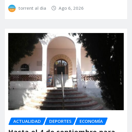
torrent al dia
Ago 6, 2026
ACTUALIDAD
DEPORTES
ECONOMÍA
Hasta el 4 de septiembre para