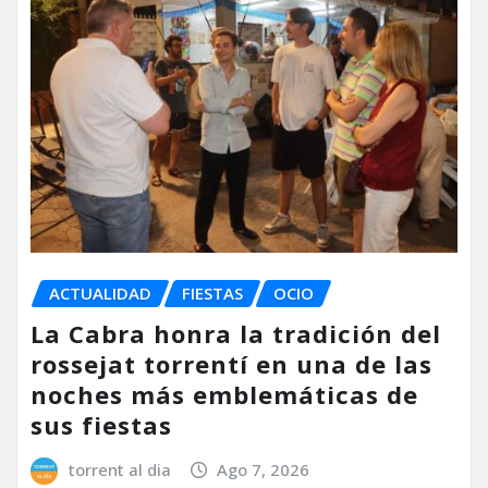
ACTUALIDAD
FIESTAS
OCIO
La Cabra honra la tradición del
rossejat torrentí en una de las
noches más emblemáticas de
sus fiestas
torrent al dia
Ago 7, 2026