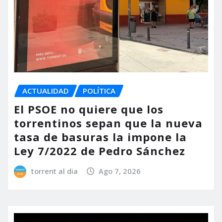
ACTUALIDAD
POLÍTICA
El PSOE no quiere que los
torrentinos sepan que la nueva
tasa de basuras la impone la
Ley 7/2022 de Pedro Sánchez
torrent al dia
Ago 7, 2026