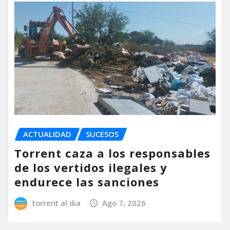
ACTUALIDAD
SUCESOS
Torrent caza a los responsables
de los vertidos ilegales y
endurece las sanciones
torrent al dia
Ago 7, 2026