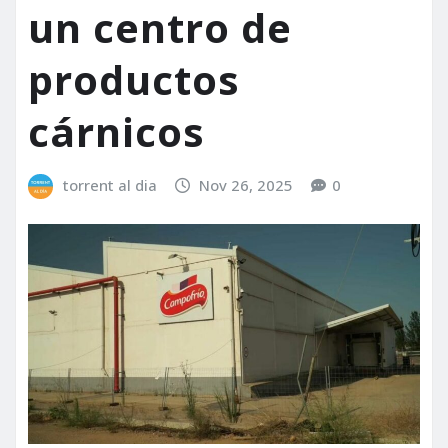
un centro de
productos
cárnicos
torrent al dia
Nov 26, 2025
0