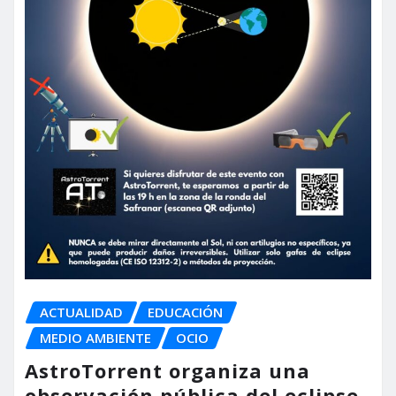
ACTUALIDAD
EDUCACIÓN
MEDIO AMBIENTE
OCIO
AstroTorrent organiza una
observación pública del eclipse