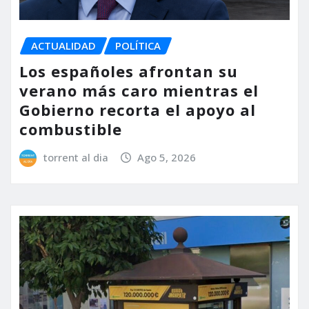
ACTUALIDAD
POLÍTICA
Los españoles afrontan su
verano más caro mientras el
Gobierno recorta el apoyo al
combustible
torrent al dia
Ago 5, 2026