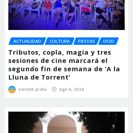
ACTUALIDAD
CULTURA
FIESTAS
OCIO
Tributos, copla, magia y tres
sesiones de cine marcará el
segundo fin de semana de ‘A la
Lluna de Torrent’
torrent al dia
Ago 6, 2026