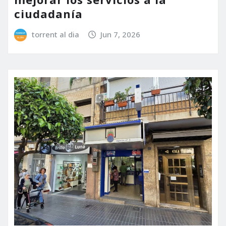
ciudadanía
torrent al dia
Jun 7, 2026