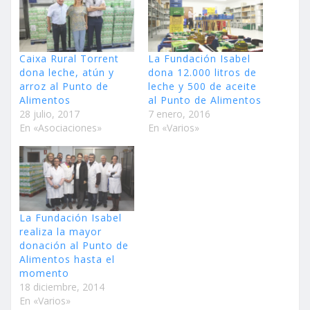
Caixa Rural Torrent
La Fundación Isabel
dona leche, atún y
dona 12.000 litros de
arroz al Punto de
leche y 500 de aceite
Alimentos
al Punto de Alimentos
28 julio, 2017
7 enero, 2016
En «Asociaciones»
En «Varios»
La Fundación Isabel
realiza la mayor
donación al Punto de
Alimentos hasta el
momento
18 diciembre, 2014
En «Varios»