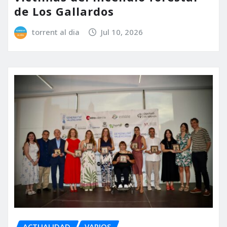
de Los Gallardos
torrent al dia
Jul 10, 2026
ACTUALIDAD
VARIOS