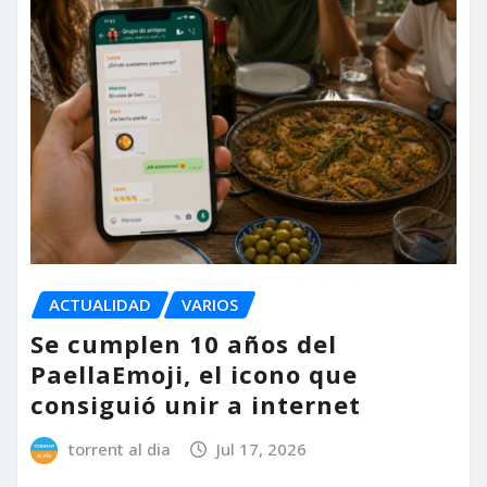
ACTUALIDAD
VARIOS
Se cumplen 10 años del
PaellaEmoji, el icono que
consiguió unir a internet
torrent al dia
Jul 17, 2026