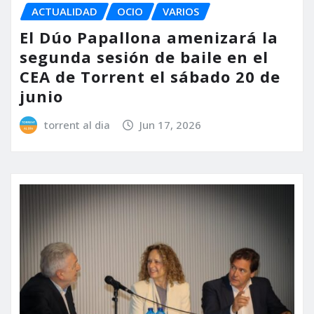
ACTUALIDAD
OCIO
VARIOS
El Dúo Papallona amenizará la
segunda sesión de baile en el
CEA de Torrent el sábado 20 de
junio
torrent al dia
Jun 17, 2026