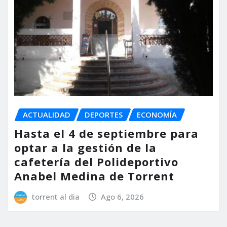
ACTUALIDAD
DEPORTES
ECONOMÍA
Hasta el 4 de septiembre para
optar a la gestión de la
cafetería del Polideportivo
Anabel Medina de Torrent
torrent al dia
Ago 6, 2026