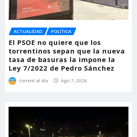
ACTUALIDAD
POLÍTICA
El PSOE no quiere que los
torrentinos sepan que la nueva
tasa de basuras la impone la
Ley 7/2022 de Pedro Sánchez
torrent al dia
Ago 7, 2026