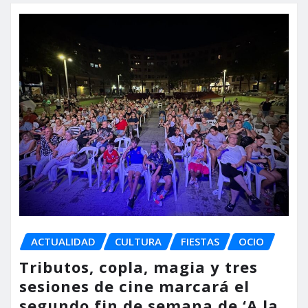
ACTUALIDAD
CULTURA
FIESTAS
OCIO
Tributos, copla, magia y tres
sesiones de cine marcará el
segundo fin de semana de ‘A la