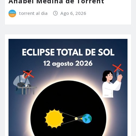
Anabel Medina de Torrent
torrent al dia
Ago 6, 2026