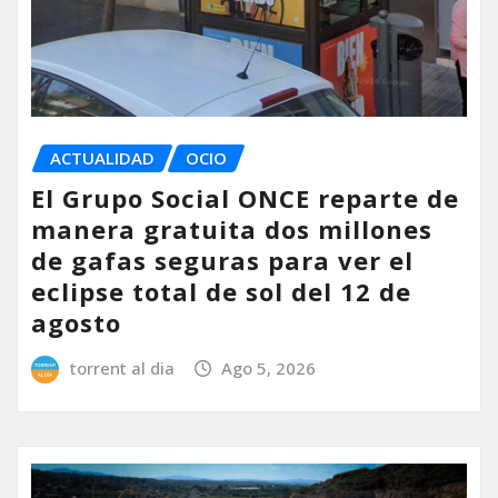
ACTUALIDAD
OCIO
El Grupo Social ONCE reparte de
manera gratuita dos millones
de gafas seguras para ver el
eclipse total de sol del 12 de
agosto
torrent al dia
Ago 5, 2026