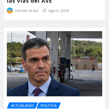
las vías del AVE
torrent al dia
Ago 5, 2026
ACTUALIDAD
POLÍTICA