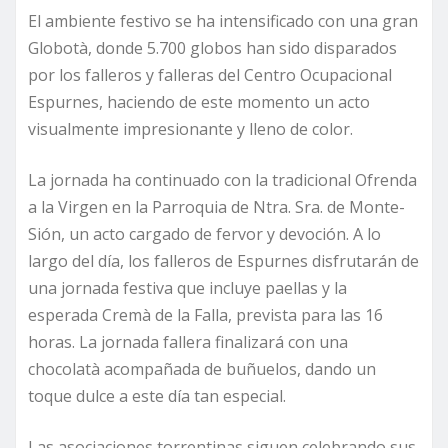
El ambiente festivo se ha intensificado con una gran
Globotà, donde 5.700 globos han sido disparados
por los falleros y falleras del Centro Ocupacional
Espurnes, haciendo de este momento un acto
visualmente impresionante y lleno de color.
La jornada ha continuado con la tradicional Ofrenda
a la Virgen en la Parroquia de Ntra. Sra. de Monte-
Sión, un acto cargado de fervor y devoción. A lo
largo del día, los falleros de Espurnes disfrutarán de
una jornada festiva que incluye paellas y la
esperada Cremà de la Falla, prevista para las 16
horas. La jornada fallera finalizará con una
chocolatà acompañada de buñuelos, dando un
toque dulce a este día tan especial.
Las asociaciones torrentinas siguen celebrando sus