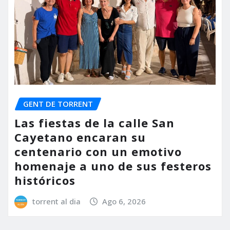
GENT DE TORRENT
Las fiestas de la calle San
Cayetano encaran su
centenario con un emotivo
homenaje a uno de sus festeros
históricos
torrent al dia
Ago 6, 2026