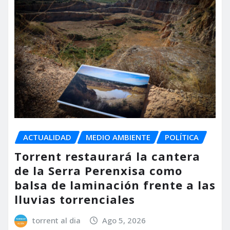
ACTUALIDAD
MEDIO AMBIENTE
POLÍTICA
Torrent restaurará la cantera
de la Serra Perenxisa como
balsa de laminación frente a las
lluvias torrenciales
torrent al dia
Ago 5, 2026