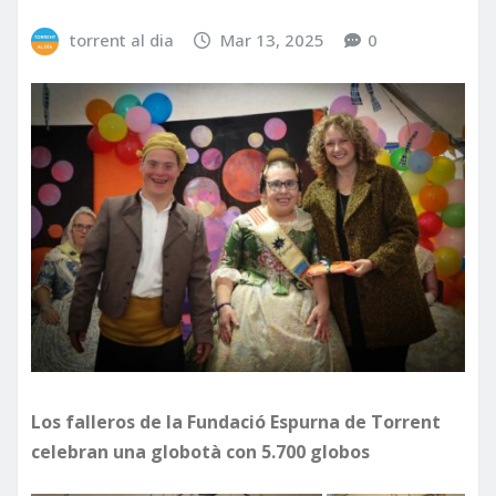
torrent al dia
Mar 13, 2025
0
Los falleros de la Fundació Espurna de Torrent
celebran una globotà con 5.700 globos