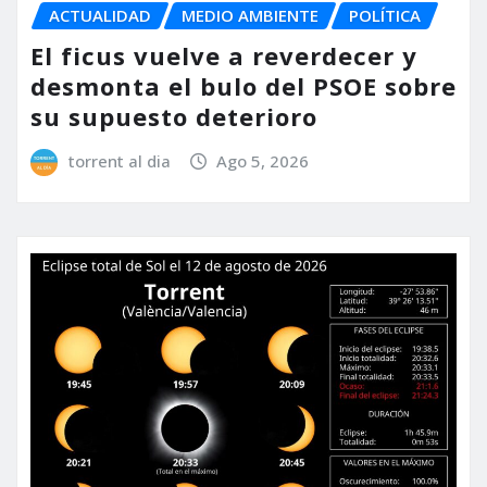
ACTUALIDAD
MEDIO AMBIENTE
POLÍTICA
El ficus vuelve a reverdecer y
desmonta el bulo del PSOE sobre
su supuesto deterioro
torrent al dia
Ago 5, 2026