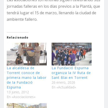
jornadas falleras en los días previos a la Plantà, que
tendrá lugar el 15 de marzo, llenando la ciudad de
ambiente fallero.
Relacionado
La alcaldesa de
La Fundació Espurna
Torrent conoce de
organiza la IV Ruta de
primera mano la labor
Sant Blai en Torrent
de la Fundació
26 enero, 2026
Espurna
En «Actualidad»
13 junio, 2012
En «Asociaciones»