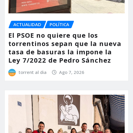
ACTUALIDAD
POLÍTICA
El PSOE no quiere que los
torrentinos sepan que la nueva
tasa de basuras la impone la
Ley 7/2022 de Pedro Sánchez
torrent al dia
Ago 7, 2026