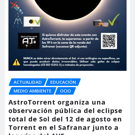
ACTUALIDAD
EDUCACIÓN
MEDIO AMBIENTE
OCIO
AstroTorrent organiza una
observación pública del eclipse
total de Sol del 12 de agosto en
Torrent en el Safranar junto a