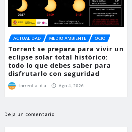
ACTUALIDAD
MEDIO AMBIENTE
OCIO
Torrent se prepara para vivir un
eclipse solar total histórico:
todo lo que debes saber para
disfrutarlo con seguridad
torrent al dia
Ago 4, 2026
Deja un comentario