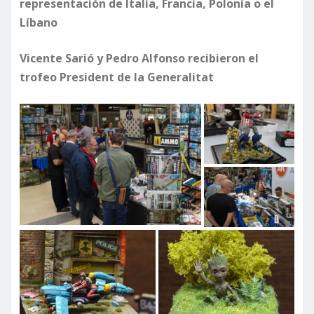
representación de Italia, Francia, Polonia o el
Líbano
Vicente Sarió y Pedro Alfonso recibieron el
trofeo President de la Generalitat