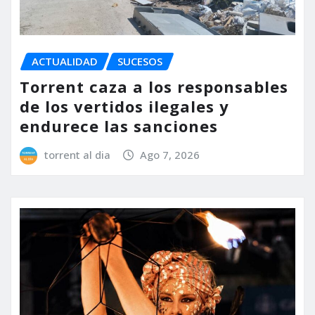
ACTUALIDAD
SUCESOS
Torrent caza a los responsables
de los vertidos ilegales y
endurece las sanciones
torrent al dia
Ago 7, 2026