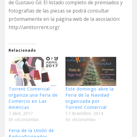
de Gustavo Gil. El listado completo de premiados y
fotografías de las piezas se podrá consultar
próximamente en la página web de la asociación:
http://amttorrent.org/
Relacionado
Torrent Comercial
Este domingo abre la
organiza una Feria de
Feria de la Navidad
Comercio en Las
organizada por
Américas
Torrent Comercial
7 abril, 2017
17 diciembre, 2014
En «Economía»
En «Economía»
Feria de la Unión de
Radioaficionados