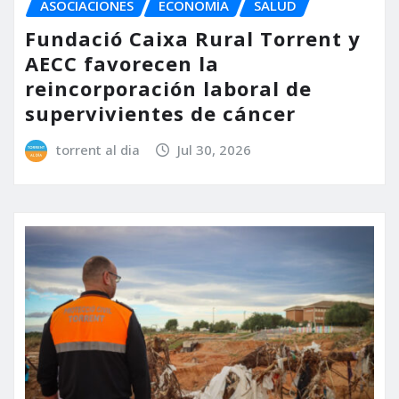
ASOCIACIONES
ECONOMÍA
SALUD
Fundació Caixa Rural Torrent y
AECC favorecen la
reincorporación laboral de
supervivientes de cáncer
torrent al dia
Jul 30, 2026