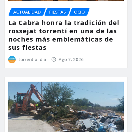
ACTUALIDAD
FIESTAS
OCIO
La Cabra honra la tradición del
rossejat torrentí en una de las
noches más emblemáticas de
sus fiestas
torrent al dia
Ago 7, 2026