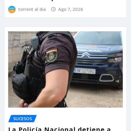
torrent al dia
Ago 7, 2026
SUCESOS
La Policía Nacional detiene a