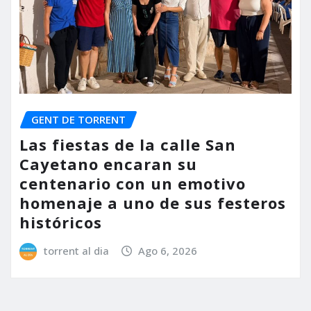
GENT DE TORRENT
Las fiestas de la calle San
Cayetano encaran su
centenario con un emotivo
homenaje a uno de sus festeros
históricos
torrent al dia
Ago 6, 2026