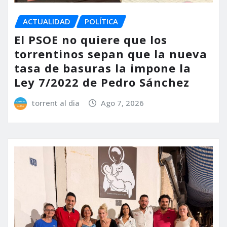
ACTUALIDAD
POLÍTICA
El PSOE no quiere que los
torrentinos sepan que la nueva
tasa de basuras la impone la
Ley 7/2022 de Pedro Sánchez
torrent al dia
Ago 7, 2026