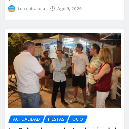
torrent al dia
Ago 9, 2026
ACTUALIDAD
FIESTAS
OCIO