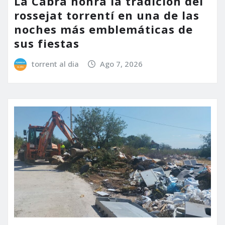
La Cabra honra la tradición del
rossejat torrentí en una de las
noches más emblemáticas de
sus fiestas
torrent al dia
Ago 7, 2026