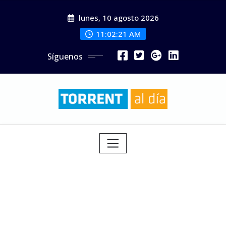
Saltar
lunes, 10 agosto 2026
al
contenido
11:02:23 AM
Síguenos