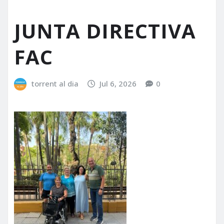
JUNTA DIRECTIVA
FAC
torrent al dia
Jul 6, 2026
0