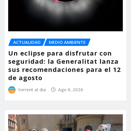
ACTUALIDAD
MEDIO AMBIENTE
Un eclipse para disfrutar con
seguridad: la Generalitat lanza
sus recomendaciones para el 12
de agosto
torrent al dia
Ago 9, 2026