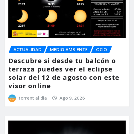
ACTUALIDAD
MEDIO AMBIENTE
OCIO
Descubre si desde tu balcón o
terraza puedes ver el eclipse
solar del 12 de agosto con este
visor online
torrent al dia
Ago 9, 2026