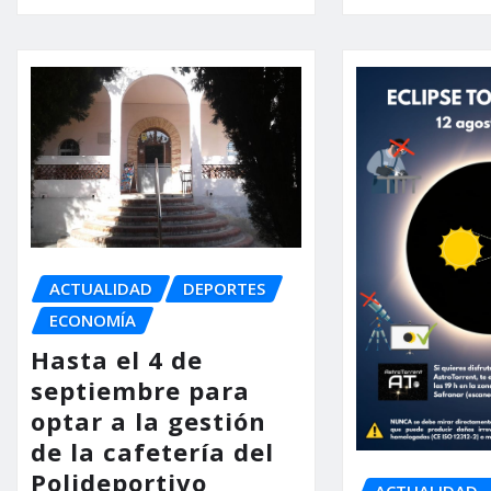
ACTUALIDAD
DEPORTES
ECONOMÍA
Hasta el 4 de
septiembre para
optar a la gestión
de la cafetería del
Polideportivo
ACTUALIDAD