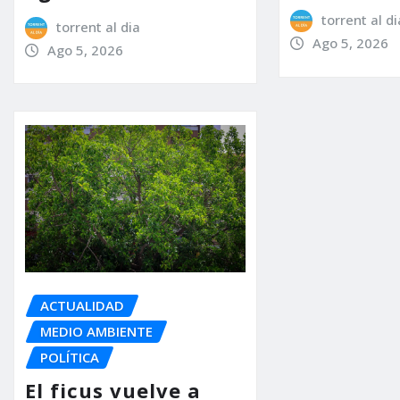
torrent al di
torrent al dia
Ago 5, 2026
Ago 5, 2026
ACTUALIDAD
MEDIO AMBIENTE
POLÍTICA
El ficus vuelve a