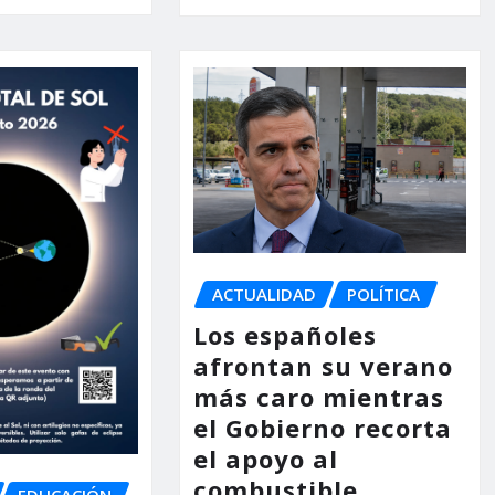
ACTUALIDAD
POLÍTICA
Los españoles
afrontan su verano
más caro mientras
el Gobierno recorta
el apoyo al
combustible
EDUCACIÓN