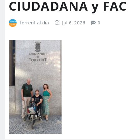
CIUDADANA y FAC
torrent al dia
Jul 6, 2026
0