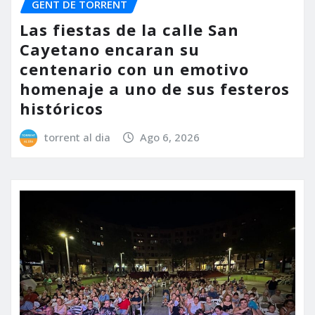
GENT DE TORRENT
Las fiestas de la calle San
Cayetano encaran su
centenario con un emotivo
homenaje a uno de sus festeros
históricos
torrent al dia
Ago 6, 2026