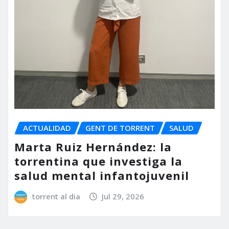
ACTUALIDAD
GENT DE TORRENT
SALUD
Marta Ruiz Hernández: la
torrentina que investiga la
salud mental infantojuvenil
torrent al dia
Jul 29, 2026