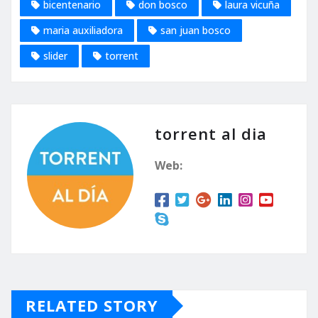
bicentenario
don bosco
laura vicuña
maria auxiliadora
san juan bosco
slider
torrent
torrent al dia
Web:
RELATED STORY