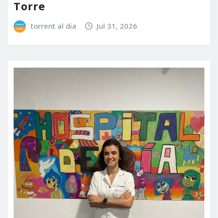
Torre
torrent al dia
Jul 31, 2026