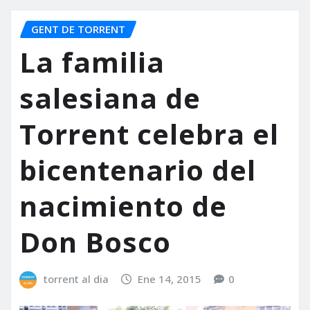
GENT DE TORRENT
La familia
salesiana de
Torrent celebra el
bicentenario del
nacimiento de
Don Bosco
torrent al dia
Ene 14, 2015
0