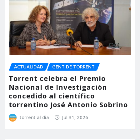
ACTUALIDAD
GENT DE TORRENT
Torrent celebra el Premio
Nacional de Investigación
concedido al científico
torrentino José Antonio Sobrino
torrent al dia
Jul 31, 2026