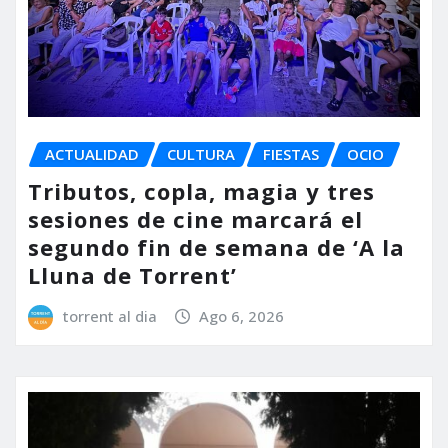
ACTUALIDAD
CULTURA
FIESTAS
OCIO
Tributos, copla, magia y tres
sesiones de cine marcará el
segundo fin de semana de ‘A la
Lluna de Torrent’
torrent al dia
Ago 6, 2026