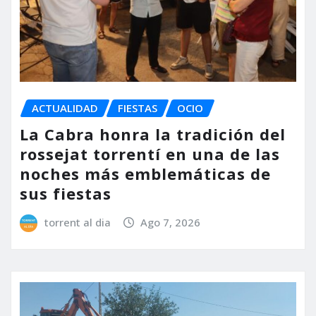
ACTUALIDAD
FIESTAS
OCIO
La Cabra honra la tradición del
rossejat torrentí en una de las
noches más emblemáticas de
sus fiestas
torrent al dia
Ago 7, 2026