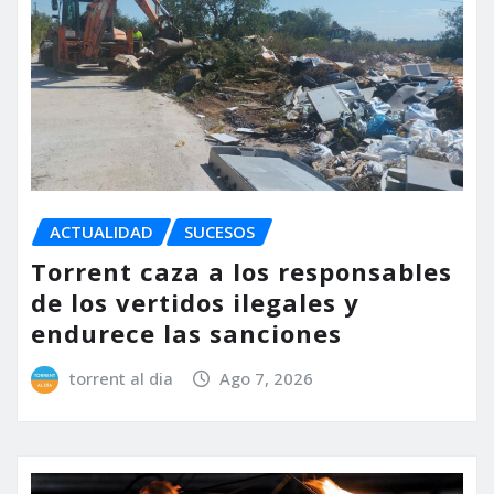
ACTUALIDAD
SUCESOS
Torrent caza a los responsables
de los vertidos ilegales y
endurece las sanciones
torrent al dia
Ago 7, 2026