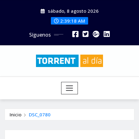
Saltar
sábado, 8 agosto 2026
al
contenido
2:39:19 AM
Síguenos
Inicio
DSC_0780