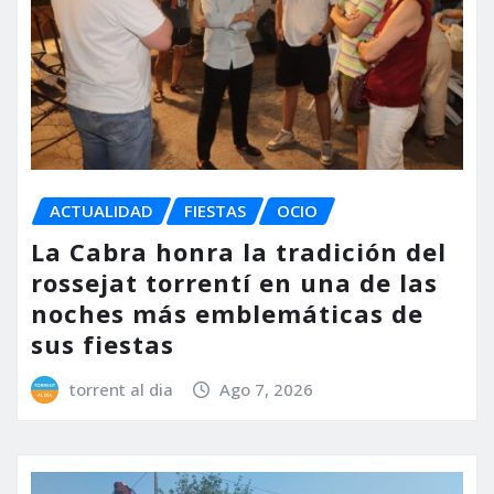
ACTUALIDAD
FIESTAS
OCIO
La Cabra honra la tradición del
rossejat torrentí en una de las
noches más emblemáticas de
sus fiestas
torrent al dia
Ago 7, 2026