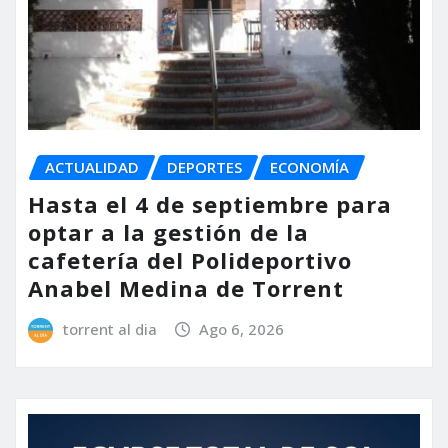
ACTUALIDAD
DEPORTES
ECONOMÍA
Hasta el 4 de septiembre para
optar a la gestión de la
cafetería del Polideportivo
Anabel Medina de Torrent
torrent al dia
Ago 6, 2026