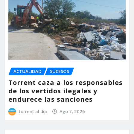
ACTUALIDAD
SUCESOS
Torrent caza a los responsables
de los vertidos ilegales y
endurece las sanciones
torrent al dia
Ago 7, 2026