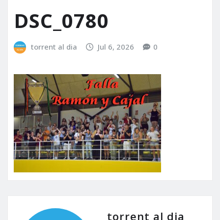
DSC_0780
torrent al dia
Jul 6, 2026
0
torrent al dia